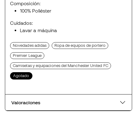
Composición:
100% Poliéster
Cuidados:
Lavar a máquina
Novedades adidas
Ropa de equipos de portero
Premier League
Camisetas y equipaciones del Manchester United FC
Agotado
Valoraciones