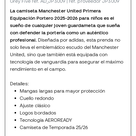
Grey Five
ref. AD_JP3009
| ref. proveedor JP3009
La camiseta Manchester United Primera
Equipación Portero 2025-2026 para niños es el
sueño de cualquier joven guardameta que sueña
con defender la portería como un auténtico
profesional.
Diseñada por adidas, esta prenda no
solo lleva el emblemático escudo del Manchester
United, sino que también está equipada con
tecnología de vanguardia para asegurar el máximo
rendimiento en el campo.
Detalles:
Mangas largas para mayor protección
Cuello redondo
Ajuste clásico
Logos bordados
Tecnología AEROREADY
Camiseta de Temporada 25/26