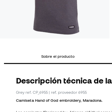
Sobre el producto
Descripción técnica de l
Grey
ref. CP_6955
| ref. proveedor 6955
Camiseta Hand of God embroidery, Maradona.