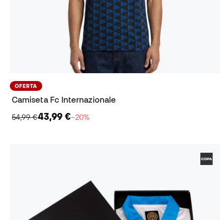
OFERTA
Camiseta Fc Internazionale
43,99 €
54,99 €
−20%