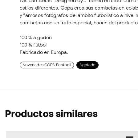
Las camisetas "Designed by..." tienen el fútbol como
estilos diferentes. Copa crea sus camisetas en colab
y famosos fotógrafos del ámbito futbolístico a nivel 
camisetas con un trato especial, hacen del produc
100 % algodón
100 % fútbol
Fabricado en Europa.
Novedades COPA Football
Agotado
Productos similares