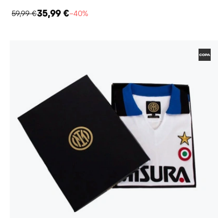
35,99 €
59,99 €
−40%