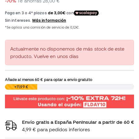
-70%
Te ahorras
28,00 €
Actualmente no disponemos de más stock de este
producto. Vuelve en unos días
Añade al menos
60 €
para optar a envío gratuito
0,00 €
+11,99 €
Envío gratis a España Peninsular a partir de 60 €
4,99 € para pedidos inferiores