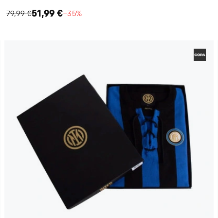
51,99 €
79,99 €
−35%