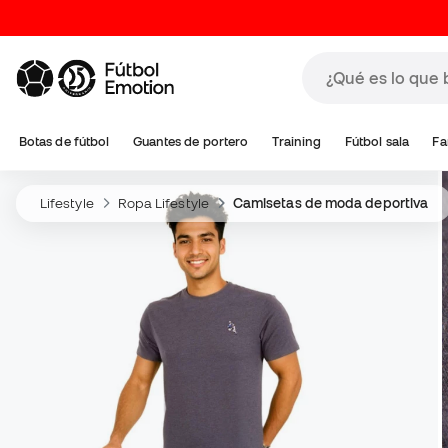
Botas de fútbol
Guantes de portero
Training
Fútbol sala
Fa
Lifestyle
Ropa Lifestyle
Camisetas de moda deportiva