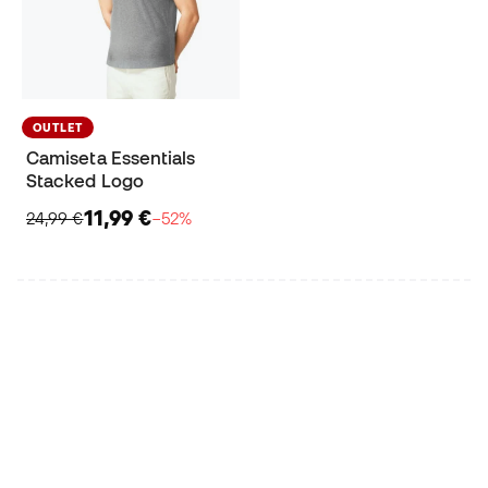
OUTLET
Camiseta Essentials
Stacked Logo
11,99 €
24,99 €
−52%