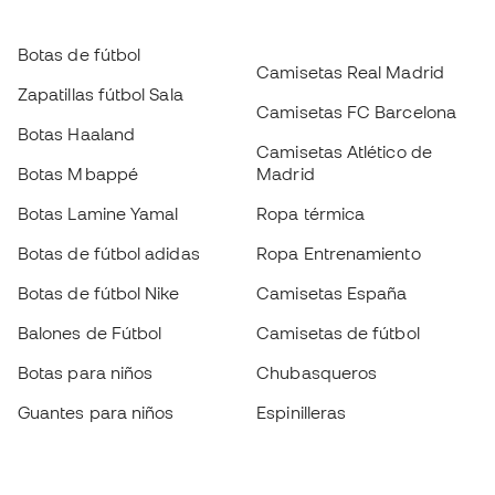
Botas de fútbol
Camisetas Real Madrid
Zapatillas fútbol Sala
Camisetas FC Barcelona
Botas Haaland
Camisetas Atlético de
Botas Mbappé
Madrid
Botas Lamine Yamal
Ropa térmica
Botas de fútbol adidas
Ropa Entrenamiento
Botas de fútbol Nike
Camisetas España
Balones de Fútbol
Camisetas de fútbol
Botas para niños
Chubasqueros
Guantes para niños
Espinilleras
Zapatillas para niños
Ropa de portero
Ropa para niños
Black Friday