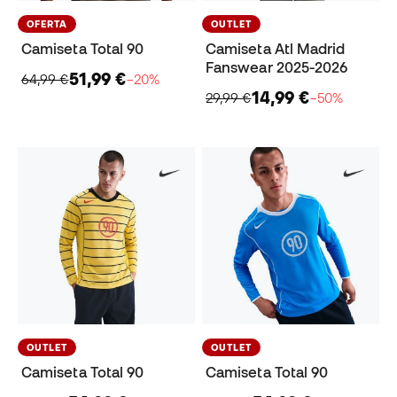
OFERTA
OUTLET
Camiseta Total 90
Camiseta Atl Madrid
Fanswear 2025-2026
51,99 €
64,99 €
−20%
14,99 €
29,99 €
−50%
OUTLET
OUTLET
Camiseta Total 90
Camiseta Total 90