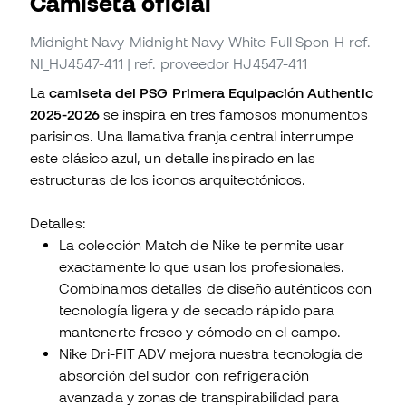
Camiseta oficial
Midnight Navy-Midnight Navy-White Full Spon-H
ref.
NI_HJ4547-411
| ref. proveedor HJ4547-411
La
camiseta del PSG Primera Equipación Authentic
2025-2026
se inspira en tres famosos monumentos
parisinos. Una llamativa franja central interrumpe
este clásico azul, un detalle inspirado en las
estructuras de los iconos arquitectónicos.
Detalles:
La colección Match de Nike te permite usar
exactamente lo que usan los profesionales.
Combinamos detalles de diseño auténticos con
tecnología ligera y de secado rápido para
mantenerte fresco y cómodo en el campo.
Nike Dri-FIT ADV mejora nuestra tecnología de
absorción del sudor con refrigeración
avanzada y zonas de transpirabilidad para