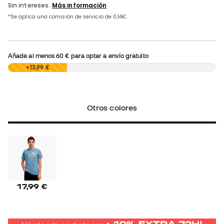
Añade al menos
60 €
para optar a envío gratuito
0,00 €
+13,99 €
Otros colores
17,99 €