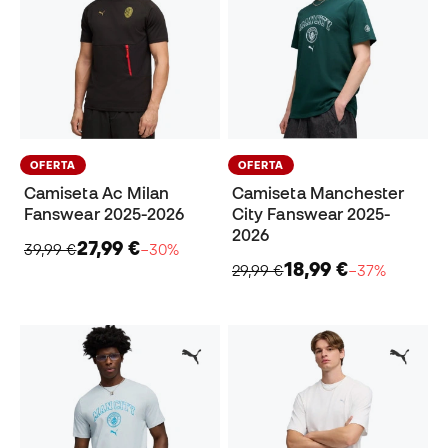
OFERTA
OFERTA
Camiseta Ac Milan
Camiseta Manchester
Fanswear 2025-2026
City Fanswear 2025-
2026
27,99 €
39,99 €
−30%
18,99 €
29,99 €
−37%