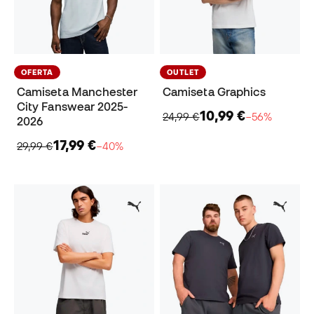
OFERTA
OUTLET
Camiseta Manchester
Camiseta Graphics
City Fanswear 2025-
10,99 €
24,99 €
−56%
2026
17,99 €
29,99 €
−40%