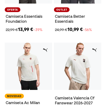
OFERTA
OUTLET
Camiseta Essentials
Camiseta Better
Foundation
Essentials
13,99 €
10,99 €
22,99 €
−39%
24,99 €
−56%
NOVEDAD
Camiseta Valencia Cf
Camiseta Ac Milan
Fanswear 2026-2027