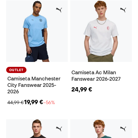
OUTLET
Camiseta Ac Milan
Camiseta Manchester
Fanswear 2026-2027
City Fanswear 2025-
24,99 €
2026
19,99 €
44,99 €
−56%