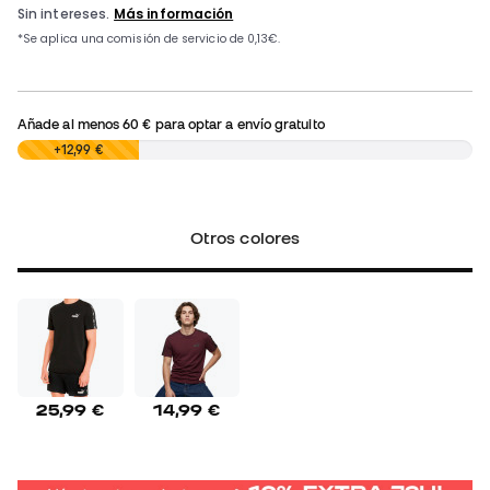
Añade al menos
60 €
para optar a envío gratuito
0,00 €
+12,99 €
Otros colores
25,99 €
14,99 €