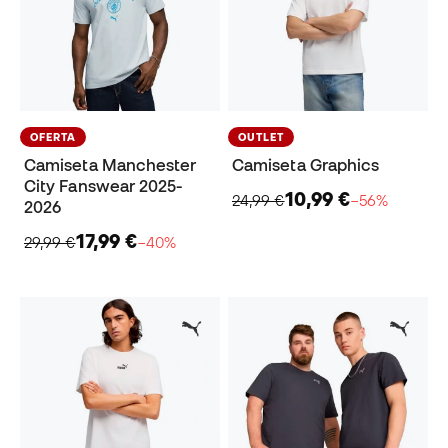
OFERTA
OUTLET
Camiseta Manchester
Camiseta Graphics
City Fanswear 2025-
10,99 €
24,99 €
−56%
2026
17,99 €
29,99 €
−40%