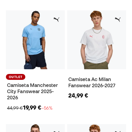
OUTLET
Camiseta Ac Milan
Camiseta Manchester
Fanswear 2026-2027
City Fanswear 2025-
24,99 €
2026
19,99 €
44,99 €
−56%