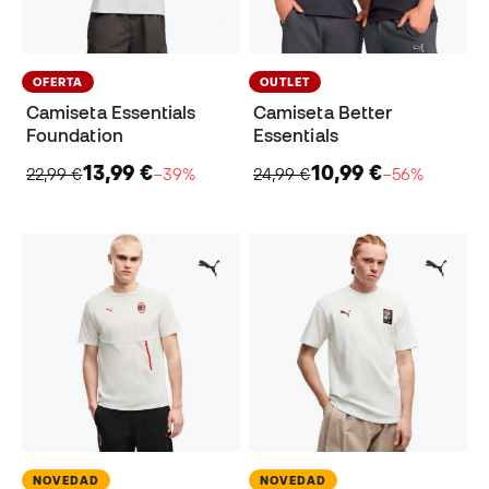
OFERTA
OUTLET
Camiseta Essentials
Camiseta Better
Foundation
Essentials
13,99 €
10,99 €
22,99 €
−39%
24,99 €
−56%
NOVEDAD
NOVEDAD