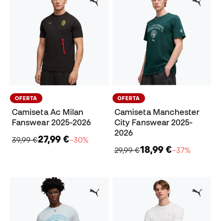
OFERTA
OFERTA
Camiseta Ac Milan
Camiseta Manchester
Fanswear 2025-2026
City Fanswear 2025-
2026
27,99 €
39,99 €
−30%
18,99 €
29,99 €
−37%