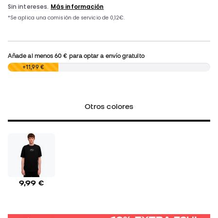
Añade al menos
60 €
para optar a envío gratuito
0,00 €
+11,99 €
Otros colores
9,99 €