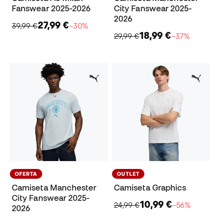
Fanswear 2025-2026
City Fanswear 2025-
2026
27,99 €
39,99 €
−30%
18,99 €
29,99 €
−37%
OFERTA
OUTLET
Camiseta Manchester
Camiseta Graphics
City Fanswear 2025-
10,99 €
24,99 €
−56%
2026