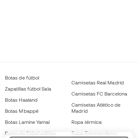
Botas de fútbol
Camisetas Real Madrid
Zapatillas fútbol Sala
Camisetas FC Barcelona
Botas Haaland
Camisetas Atlético de
Botas Mbappé
Madrid
Botas Lamine Yamal
Ropa térmica
Botas de fútbol adidas
Ropa Entrenamiento