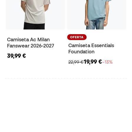
OFERTA
Camiseta Ac Milan
Camiseta Essentials
Fanswear 2026-2027
Foundation
39,99 €
19,99 €
22,99 €
−13%