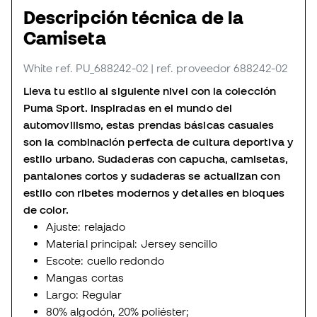
Descripción técnica de la
Camiseta
White
ref. PU_688242-02
| ref. proveedor 688242-02
Lleva tu estilo al siguiente nivel con la colección
Puma Sport. Inspiradas en el mundo del
automovilismo, estas prendas básicas casuales
son la combinación perfecta de cultura deportiva y
estilo urbano. Sudaderas con capucha, camisetas,
pantalones cortos y sudaderas se actualizan con
estilo con ribetes modernos y detalles en bloques
de color.
Ajuste: relajado
Material principal: Jersey sencillo
Escote: cuello redondo
Mangas cortas
Largo: Regular
80% algodón, 20% poliéster;