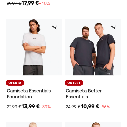
17,99 €
29,99 €
−40%
OFERTA
OUTLET
Camiseta Essentials
Camiseta Better
Foundation
Essentials
13,99 €
10,99 €
22,99 €
−39%
24,99 €
−56%