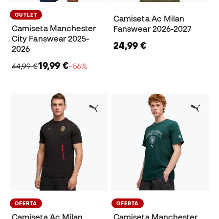
OUTLET
Camiseta Ac Milan
Camiseta Manchester
Fanswear 2026-2027
City Fanswear 2025-
24,99 €
2026
19,99 €
44,99 €
−56%
OFERTA
OFERTA
Camiseta Ac Milan
Camiseta Manchester