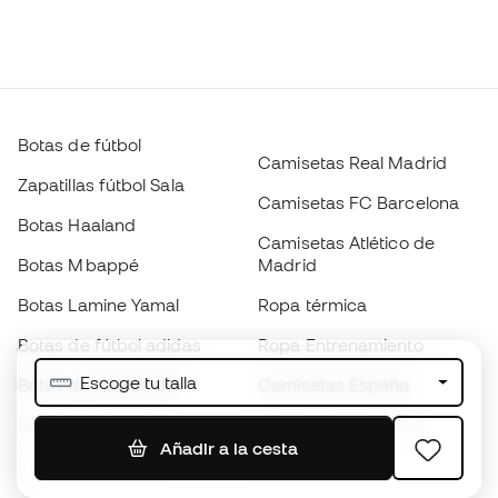
Botas de fútbol
Camisetas Real Madrid
Zapatillas fútbol Sala
Camisetas FC Barcelona
Botas Haaland
Camisetas Atlético de
Botas Mbappé
Madrid
Botas Lamine Yamal
Ropa térmica
Botas de fútbol adidas
Ropa Entrenamiento
Escoge tu talla
Botas de fútbol Nike
Camisetas España
Balones de Fútbol
Camisetas de fútbol
Añadir a la cesta
Botas para niños
Chubasqueros