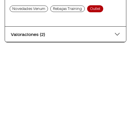
Novedades Venum
Rebajas Training
Outlet
Valoraciones (2)