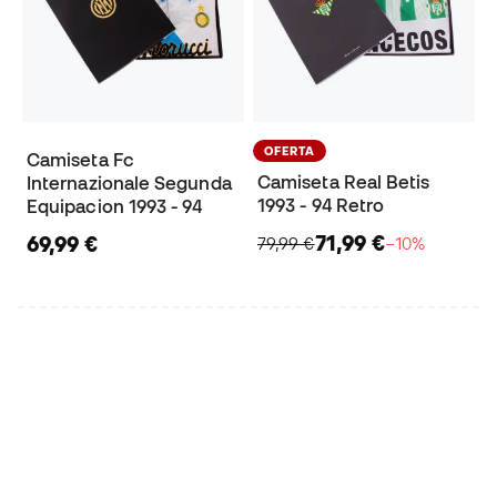
OFERTA
Camiseta Fc
Camiseta Real Betis
Internazionale Segunda
1993 - 94 Retro
Equipacion 1993 - 94
71,99 €
69,99 €
79,99 €
−10%