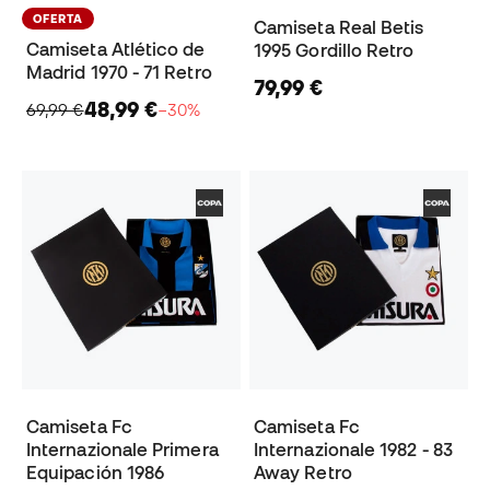
OFERTA
Camiseta Real Betis
Camiseta Atlético de
1995 Gordillo Retro
Madrid 1970 - 71 Retro
79,99 €
48,99 €
69,99 €
−30%
Camiseta Fc
Camiseta Fc
Internazionale Primera
Internazionale 1982 - 83
Equipación 1986
Away Retro