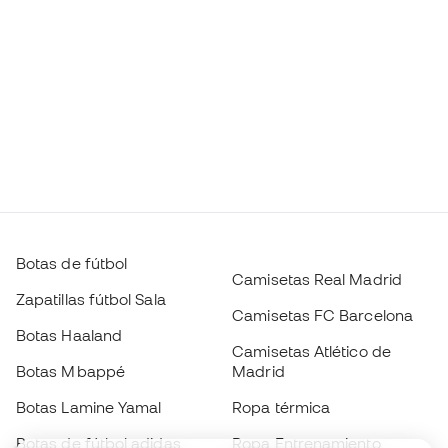
Botas de fútbol
Camisetas Real Madrid
Zapatillas fútbol Sala
Camisetas FC Barcelona
Botas Haaland
Camisetas Atlético de
Botas Mbappé
Madrid
Botas Lamine Yamal
Ropa térmica
Botas de fútbol adidas
Ropa Entrenamiento