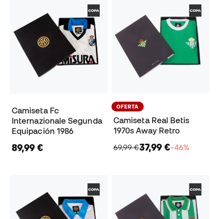
OFERTA
Camiseta Fc
Camiseta Real Betis
Internazionale Segunda
1970s Away Retro
Equipación 1986
37,99 €
89,99 €
69,99 €
−46%