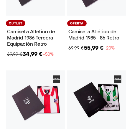
OUTLET
OFERTA
Camiseta Atlético de
Camiseta Atlético de
Madrid 1986 Tercera
Madrid 1985 - 86 Retro
Equipación Retro
55,99 €
69,99 €
−20%
34,99 €
69,99 €
−50%