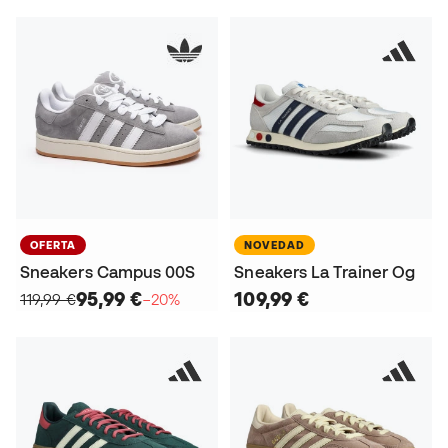
OFERTA
NOVEDAD
Sneakers Campus 00S
Sneakers La Trainer Og
95,99 €
109,99 €
119,99 €
−20%