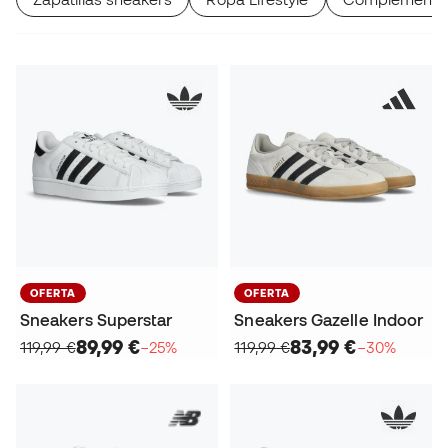
OFERTA
OFERTA
Sneakers Superstar
Sneakers Gazelle Indoor
89,99 €
83,99 €
119,99 €
−25%
119,99 €
−30%