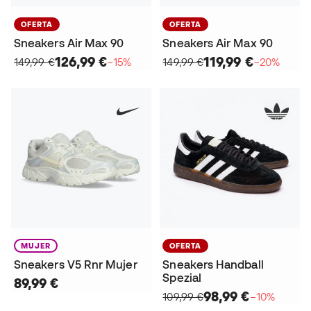
OFERTA
OFERTA
Sneakers Air Max 90
Sneakers Air Max 90
126,99 €
119,99 €
149,99 €
−15%
149,99 €
−20%
MUJER
OFERTA
Sneakers V5 Rnr Mujer
Sneakers Handball
Spezial
89,99 €
98,99 €
109,99 €
−10%