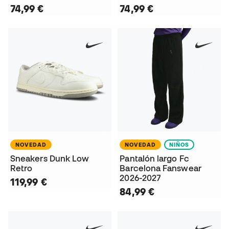
74,99 €
74,99 €
NOVEDAD
NOVEDAD
NIÑOS
Sneakers Dunk Low
Pantalón largo Fc
Retro
Barcelona Fanswear
2026-2027
119,99 €
84,99 €