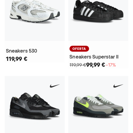
OFERTA
Sneakers 530
Sneakers Superstar II
119,99 €
99,99 €
119,99 €
−17%