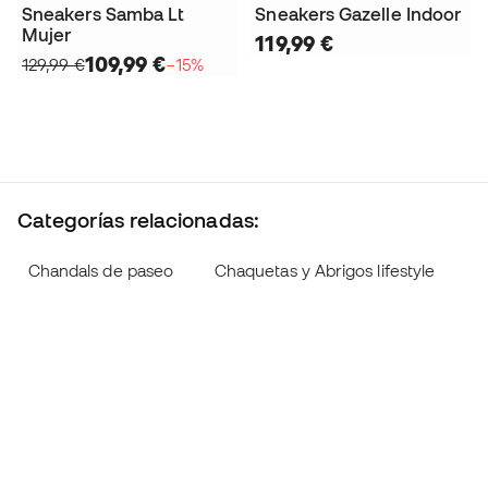
Sneakers Samba Lt
Sneakers Gazelle Indoor
Mujer
119,99 €
109,99 €
129,99 €
−15%
Categorías relacionadas:
Chandals de paseo
Chaquetas y Abrigos lifestyle
C