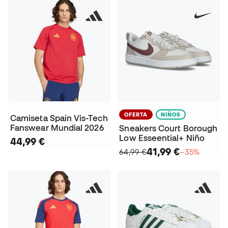
OFERTA
NIÑOS
Camiseta Spain Vis-Tech
Fanswear Mundial 2026
Sneakers Court Borough
Low Esseential+ Niño
44,99 €
41,99 €
64,99 €
−35%