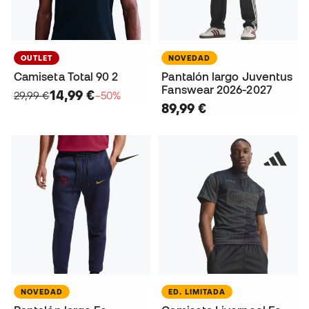
OUTLET
NOVEDAD
Camiseta Total 90 2
Pantalón largo Juventus
Fanswear 2026-2027
14,99 €
29,99 €
−50%
89,99 €
NOVEDAD
ED. LIMITADA