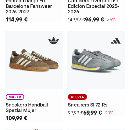
Pantalón largo Fc
Camiseta Liverpool Fc
Barcelona Fanswear
Edición Especial 2025-
2026-2027
2026
114,99 €
96,99 €
149,99 €
−35%
MUJER
OFERTA
Sneakers Handball
Sneakers Sl 72 Rs
Spezial Mujer
69,99 €
99,99 €
−30%
109,99 €