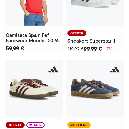
OFERTA
Camiseta Spain Fef
Fanswear Mundial 2026
Sneakers Superstar II
59,99 €
99,99 €
119,99 €
−17%
OFERTA
MUJER
NOVEDAD