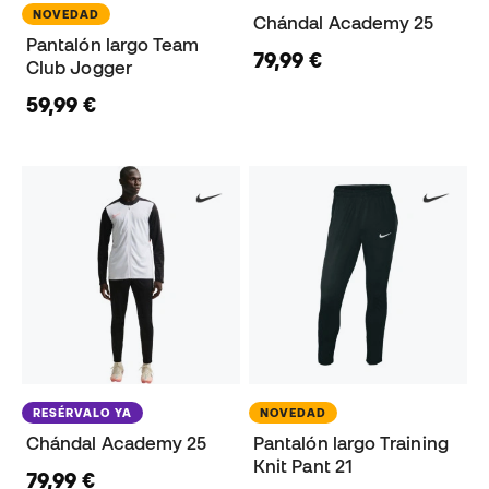
NOVEDAD
Chándal Academy 25
Pantalón largo Team
79,99 €
Club Jogger
59,99 €
RESÉRVALO YA
NOVEDAD
Chándal Academy 25
Pantalón largo Training
Knit Pant 21
79,99 €