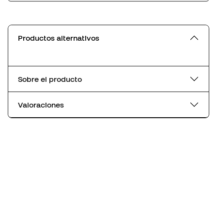
Productos alternativos
Sobre el producto
Valoraciones