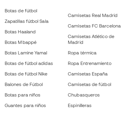
Botas de fútbol
Camisetas Real Madrid
Zapatillas fútbol Sala
Camisetas FC Barcelona
Botas Haaland
Camisetas Atlético de
Botas Mbappé
Madrid
Botas Lamine Yamal
Ropa térmica
Botas de fútbol adidas
Ropa Entrenamiento
Botas de fútbol Nike
Camisetas España
Balones de Fútbol
Camisetas de fútbol
Botas para niños
Chubasqueros
Guantes para niños
Espinilleras
Zapatillas para niños
Ropa de portero
Ropa para niños
Black Friday