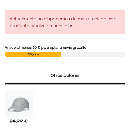
Actualmente no disponemos de más stock de este
producto. Vuelve en unos días
Añade al menos
60 €
para optar a envío gratuito
0,00 €
+24,99 €
Otros colores
24,99 €