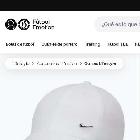
Botas de fútbol
Guantes de portero
Training
Fútbol sala
Fa
Lifestyle
Accesorios Lifestyle
Gorras Lifestyle