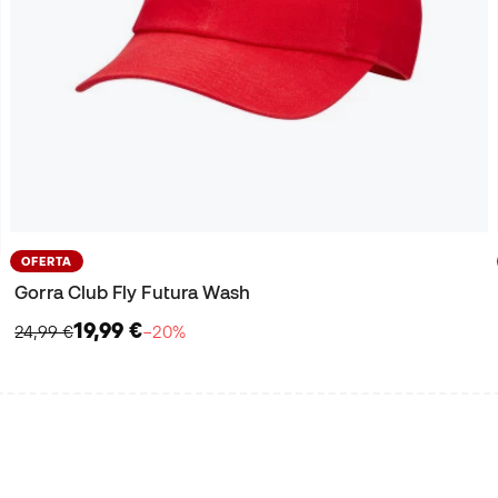
OFERTA
Gorra Club Fly Futura Wash
19,99 €
24,99 €
−20%