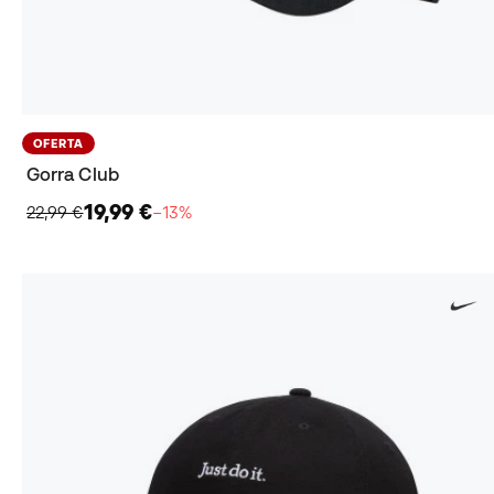
OFERTA
Gorra Club
19,99 €
22,99 €
−13%