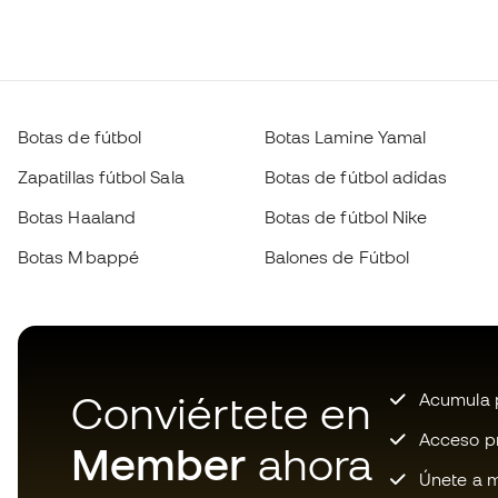
Botas de fútbol
Botas Lamine Yamal
Zapatillas fútbol Sala
Botas de fútbol adidas
Botas Haaland
Botas de fútbol Nike
Botas Mbappé
Balones de Fútbol
Conviértete en
Acumula p
Acceso pri
Member
ahora
Únete a m