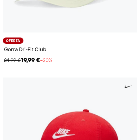
OFERTA
Gorra Dri-Fit Club
19,99 €
24,99 €
−20%