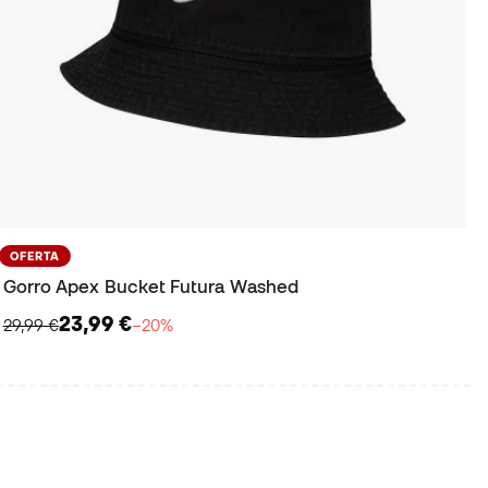
OFERTA
Gorro Apex Bucket Futura Washed
23,99 €
29,99 €
−20%