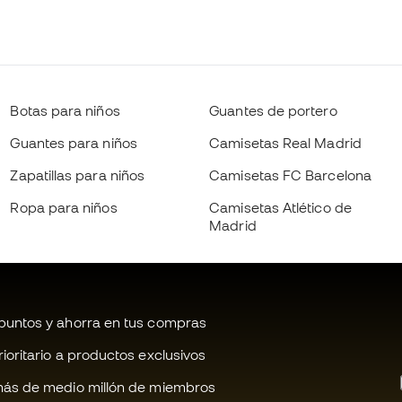
Botas para niños
Guantes de portero
Guantes para niños
Camisetas Real Madrid
Zapatillas para niños
Camisetas FC Barcelona
Ropa para niños
Camisetas Atlético de
Madrid
untos y ahorra en tus compras
oritario a productos exclusivos
ás de medio millón de miembros