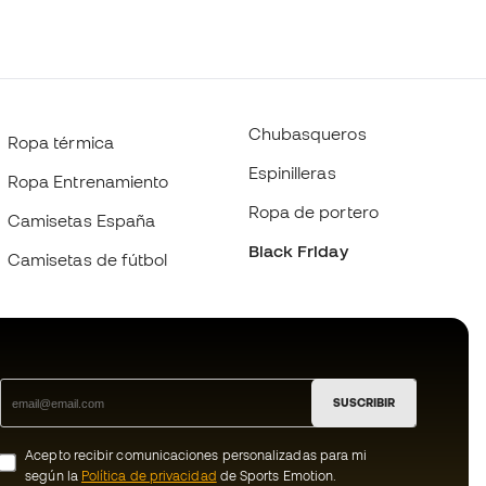
Chubasqueros
Ropa térmica
Espinilleras
Ropa Entrenamiento
Ropa de portero
Camisetas España
Black Friday
Camisetas de fútbol
SUSCRIBIR
Acepto recibir comunicaciones personalizadas para mi
según la
Política de privacidad
de Sports Emotion.