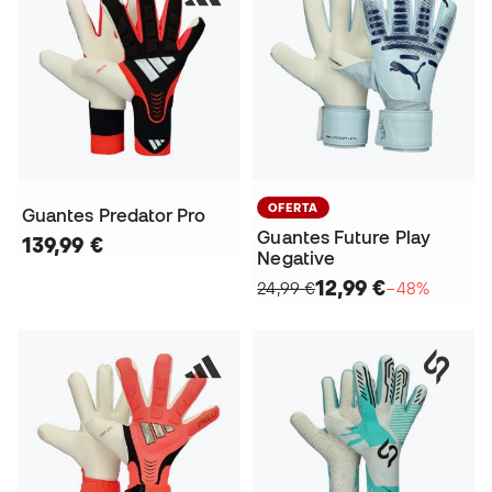
OFERTA
Guantes Predator Pro
Guantes Future Play
139,99 €
Negative
12,99 €
24,99 €
−48%