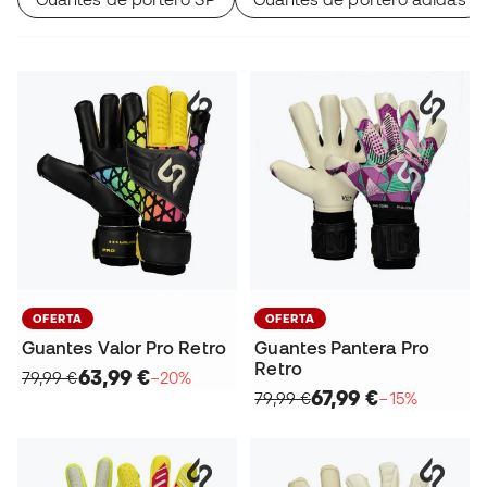
OFERTA
OFERTA
Guantes Valor Pro Retro
Guantes Pantera Pro
Retro
63,99 €
79,99 €
−20%
67,99 €
79,99 €
−15%