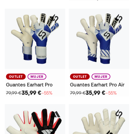
OUTLET
MUJER
OUTLET
MUJER
Guantes Earhart Pro
Guantes Earhart Pro Air
35,99 €
35,99 €
79,99 €
−55%
79,99 €
−55%