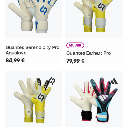
MUJER
Guantes Serendipity Pro
Aqualove
Guantes Earhart Pro
84,99 €
79,99 €