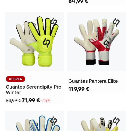
84,99 €
OFERTA
Guantes Pantera Elite
Guantes Serendipity Pro
119,99 €
Winter
71,99 €
84,99 €
−15%