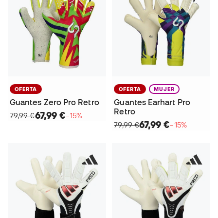
OFERTA
OFERTA
MUJER
Guantes Zero Pro Retro
Guantes Earhart Pro
Retro
67,99 €
79,99 €
−15%
67,99 €
79,99 €
−15%