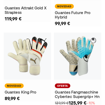
NOVEDAD
Guantes Attrakt Gold X
Strapless
Guantes Future Pro
Hybrid
119,99 €
99,99 €
NOVEDAD
OFERTA
Guantes King Pro
Guantes Fangmaschine
Cybertec Supergrip+ Hn
89,99 €
125,99 €
139,99 €
−10%