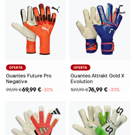
OFERTA
OFERTA
Guantes Future Pro
Guantes Attrakt Gold X
Negative
Evolution
69,99 €
76,99 €
99,99 €
−30%
109,99 €
−30%