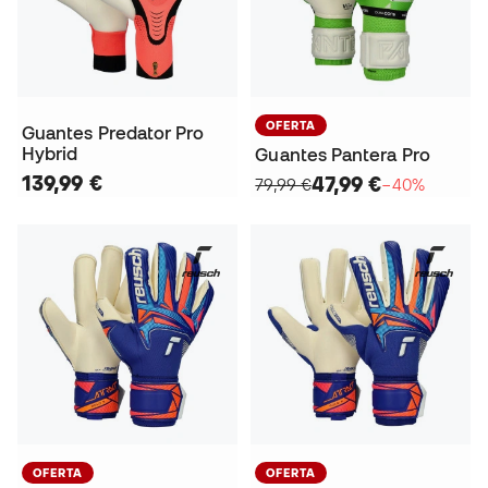
OFERTA
Guantes Predator Pro
Hybrid
Guantes Pantera Pro
139,99 €
47,99 €
79,99 €
−40%
OFERTA
OFERTA