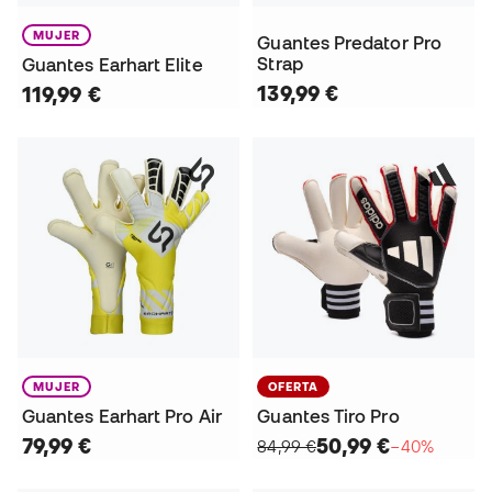
MUJER
Guantes Predator Pro
Strap
Guantes Earhart Elite
139,99 €
119,99 €
MUJER
OFERTA
Guantes Earhart Pro Air
Guantes Tiro Pro
79,99 €
50,99 €
84,99 €
−40%