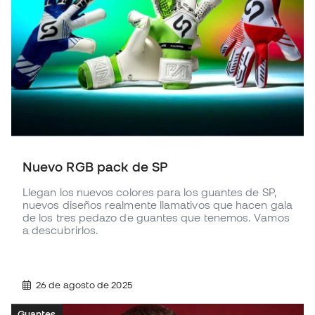
Nuevo RGB pack de SP
Llegan los nuevos colores para los guantes de SP,
nuevos diseños realmente llamativos que hacen gala
de los tres pedazo de guantes que tenemos. Vamos
a descubrirlos.
26 de agosto de 2025
Guantes