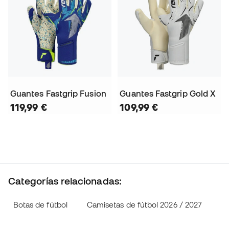
Guantes Fastgrip Fusion
Guantes Fastgrip Gold X
119,99 €
109,99 €
Categorías relacionadas:
Botas de fútbol
Camisetas de fútbol 2026 / 2027
Pr