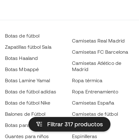
Botas de fútbol
Camisetas Real Madrid
Zapatillas fútbol Sala
Camisetas FC Barcelona
Botas Haaland
Camisetas Atlético de
Botas Mbappé
Madrid
Botas Lamine Yamal
Ropa térmica
Botas de fútbol adidas
Ropa Entrenamiento
Botas de fútbol Nike
Camisetas España
Balones de Fútbol
Camisetas de fútbol
Filtrar 317
productos
Botas para niños
Chubasqueros
Guantes para niños
Espinilleras