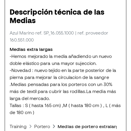
Descripción técnica de las
Medias
Azul Marino
ref. SP_16.055.1000
| ref. proveedor
160.551.000
Medias extra largas
-Hemos mejorado la media añadiendo un nuevo
doble elástico para una mayor sujeccion.
-Novedad : nuevo tejido en la parte posterior de la
pierna para mejorar la circulacion de la sangre
.Medias pensadas para los porteros con un 30%
más de textil para cubrir las rodillas.La media más
larga del mercado.
Tallas : S ( hasta 165 cm) ,M ( hasta 180 cm ) , L ( más
de 180 cm )
Training
Portero
Medias de portero extralargas