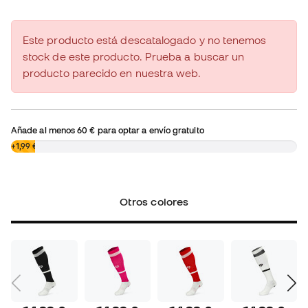
Este producto está descatalogado y no tenemos
stock de este producto. Prueba a buscar un
producto parecido en nuestra web.
Añade al menos
60 €
para optar a envío gratuito
0,00 €
+1,99 €
Otros colores