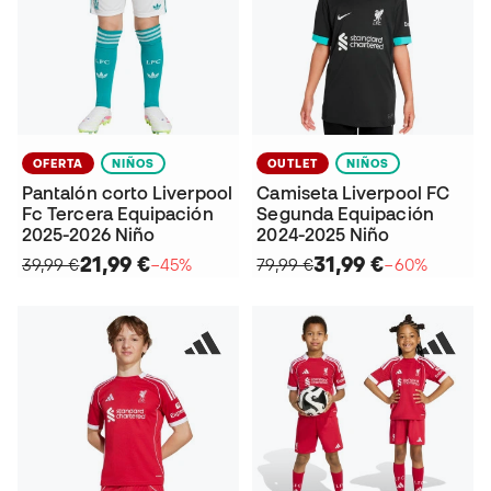
OFERTA
NIÑOS
OUTLET
NIÑOS
Pantalón corto Liverpool
Camiseta Liverpool FC
Fc Tercera Equipación
Segunda Equipación
2025-2026 Niño
2024-2025 Niño
21,99 €
31,99 €
39,99 €
−45%
79,99 €
−60%