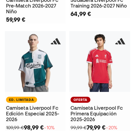
Pre-Match 2026-2027
Training 2026-2027 Niño
Niño
64,99 €
59,99 €
ED. LIMITADA
OFERTA
Camiseta Liverpool Fc
Camiseta Liverpool Fc
Edición Especial 2025-
Primera Equipación
2026
2025-2026
98,99 €
79,99 €
109,99 €
−10%
99,99 €
−20%