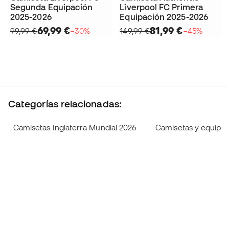
Segunda Equipación
Liverpool FC Primera
2025-2026
Equipación 2025-2026
69,99 €
81,99 €
99,99 €
−30%
149,99 €
−45%
Categorías relacionadas:
Camisetas Inglaterra Mundial 2026
Camisetas y equipac