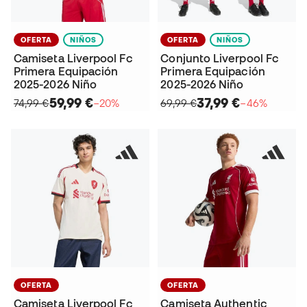
OFERTA
NIÑOS
OFERTA
NIÑOS
Camiseta Liverpool Fc
Conjunto Liverpool Fc
Primera Equipación
Primera Equipación
2025-2026 Niño
2025-2026 Niño
59,99 €
37,99 €
74,99 €
−20%
69,99 €
−46%
OFERTA
OFERTA
Camiseta Liverpool Fc
Camiseta Authentic