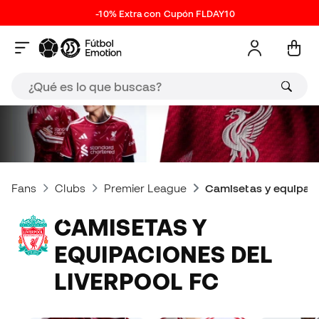
-10% Extra con Cupón FLDAY10
Fans
Clubs
Premier League
Camisetas y equipaci
CAMISETAS Y
EQUIPACIONES DEL
LIVERPOOL FC