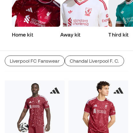
Home kit
Away kit
Third kit
Liverpool FC Fanswear
Chandal Liverpool F. C.