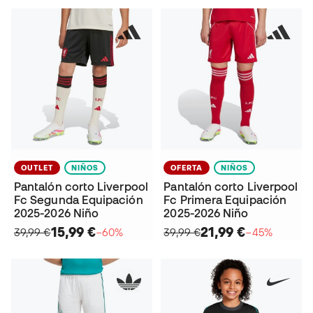
OUTLET
NIÑOS
OFERTA
NIÑOS
Pantalón corto Liverpool
Pantalón corto Liverpool
Fc Segunda Equipación
Fc Primera Equipación
2025-2026 Niño
2025-2026 Niño
15,99 €
21,99 €
39,99 €
−60%
39,99 €
−45%