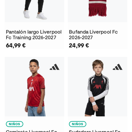
Pantalón largo Liverpool
Bufanda Liverpool Fc
Fc Training 2026-2027
2026-2027
64,99 €
24,99 €
NIÑOS
NIÑOS
Camiseta Liverpool Fc
Sudadera Liverpool Fc