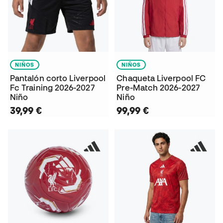
NIÑOS
NIÑOS
Pantalón corto Liverpool
Chaqueta Liverpool FC
Fc Training 2026-2027
Pre-Match 2026-2027
Niño
Niño
39,99 €
99,99 €