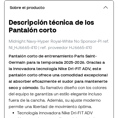
Sobre el producto
Descripción técnica de los
Pantalón corto
Midnight Navy-Hyper Royal-White No Sponsor-Pl
ref.
NI_HJ6665-410
| ref. proveedor HJ6665-410
Pantalón corto de entrenamiento Paris Saint-
Germain para la temporada 2025-2026. Gracias a
la innovadora tecnología Nike Dri-FIT ADV, este
pantalón corto ofrece una comodidad excepcional
al absorber eficazmente el sudor para mantenerte
seco y cómodo
. Su llamativo diseño con los colores
del equipo te garantiza un estilo elegante incluso
fuera de la cancha. Además, su ajuste moderno
permite una libertad de movimiento óptima.
Tecnología innovadora Nike Dri-FIT ADV