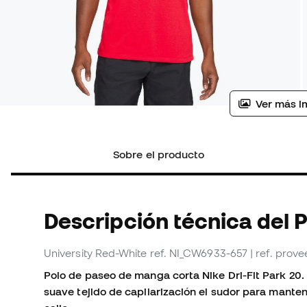
Ver más i
Sobre el producto
Descripción técnica del 
University Red-White
ref. NI_CW6933-657
| ref. pro
Polo de paseo de manga corta Nike Dri-Fit Park 20.
suave tejido de capilarización el sudor para mante