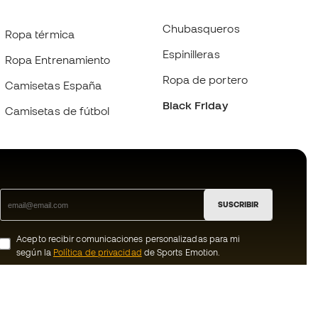
Chubasqueros
Ropa térmica
Espinilleras
Ropa Entrenamiento
Ropa de portero
Camisetas España
Black Friday
Camisetas de fútbol
SUSCRIBIR
Acepto recibir comunicaciones personalizadas para mi
según la
Política de privacidad
de Sports Emotion.