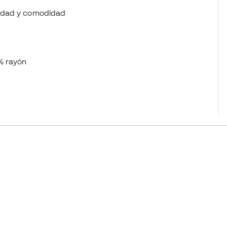
ilidad y comodidad
 % rayón