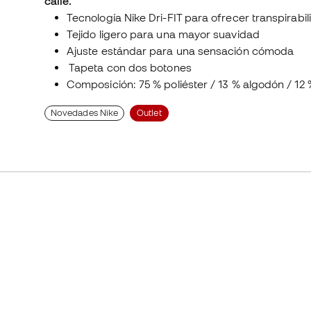
calle.
Tecnología Nike Dri-FIT para ofrecer transpirab
Tejido ligero para una mayor suavidad
Ajuste estándar para una sensación cómoda
Tapeta con dos botones
Composición: 75 % poliéster / 13 % algodón / 12
Novedades Nike
Outlet