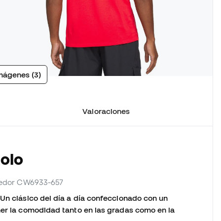
mágenes (3)
Valoraciones
Polo
veedor CW6933-657
 Un clásico del día a día confeccionado con un
ner la comodidad tanto en las gradas como en la