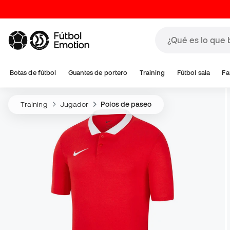
Botas de fútbol
Guantes de portero
Training
Fútbol sala
Fa
Training
Jugador
Polos de paseo