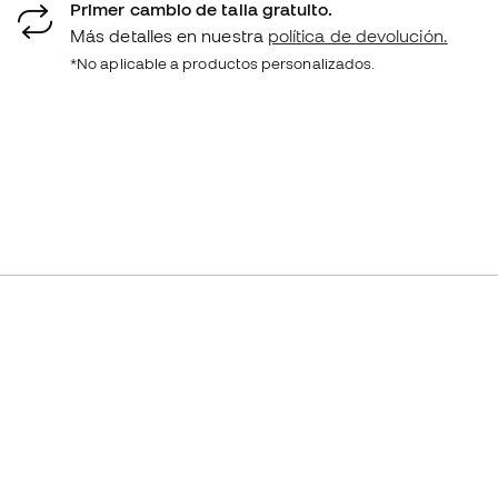
Primer cambio de talla gratuito.
Más detalles en nuestra
política de devolución.
*No aplicable a productos personalizados.