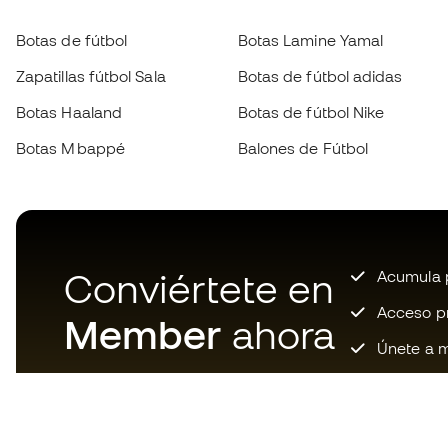
Botas de fútbol
Botas Lamine Yamal
Zapatillas fútbol Sala
Botas de fútbol adidas
Botas Haaland
Botas de fútbol Nike
Botas Mbappé
Balones de Fútbol
Conviértete en
Acumula p
Acceso pri
Member
ahora
Únete a m