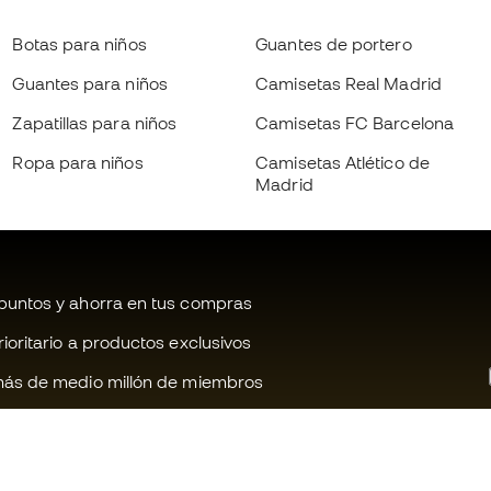
Botas para niños
Guantes de portero
Guantes para niños
Camisetas Real Madrid
Zapatillas para niños
Camisetas FC Barcelona
Ropa para niños
Camisetas Atlético de
Madrid
untos y ahorra en tus compras
oritario a productos exclusivos
ás de medio millón de miembros