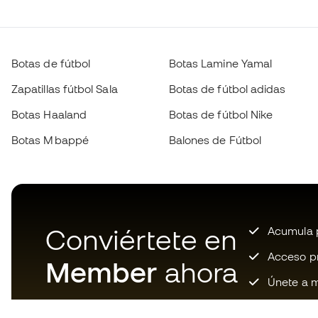
Botas de fútbol
Botas Lamine Yamal
Zapatillas fútbol Sala
Botas de fútbol adidas
Botas Haaland
Botas de fútbol Nike
Botas Mbappé
Balones de Fútbol
Conviértete en
Acumula p
Acceso pri
Member
ahora
Únete a m