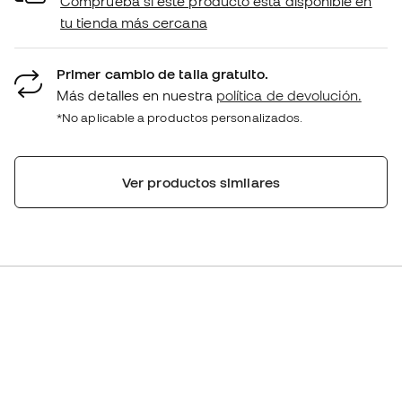
Comprueba si este producto está disponible en
tu tienda más cercana
Primer cambio de talla gratuito.
Más detalles en nuestra
política de devolución.
*No aplicable a productos personalizados.
Ver productos similares