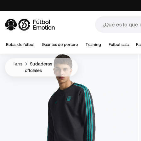
Botas de fútbol
Guantes de portero
Training
Fútbol sala
Fa
Fans
Sudaderas
oficiales