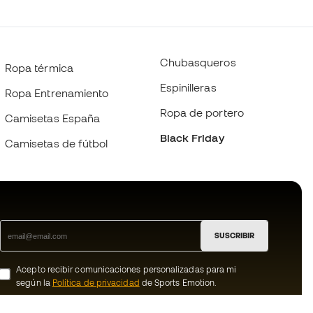
Chubasqueros
Ropa térmica
Espinilleras
Ropa Entrenamiento
Ropa de portero
Camisetas España
Black Friday
Camisetas de fútbol
SUSCRIBIR
Acepto recibir comunicaciones personalizadas para mi
según la
Política de privacidad
de Sports Emotion.