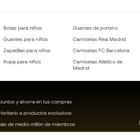
Botas para niños
Guantes de portero
Guantes para niños
Camisetas Real Madrid
Zapatillas para niños
Camisetas FC Barcelona
Ropa para niños
Camisetas Atlético de
Madrid
untos y ahorra en tus compras
oritario a productos exclusivos
ás de medio millón de miembros