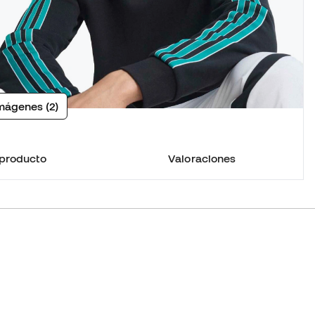
mágenes (2)
 producto
Valoraciones