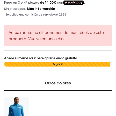
Actualmente no disponemos de más stock de este
producto. Vuelve en unos días
Añade al menos
60 €
para optar a envío gratuito
0,00 €
+55,99 €
Otros colores