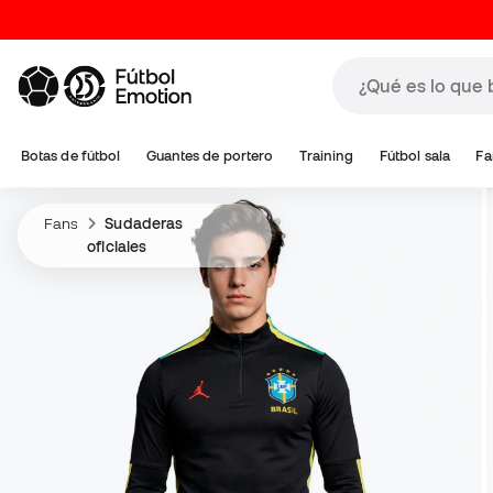
Botas de fútbol
Guantes de portero
Training
Fútbol sala
Fa
Fans
Sudaderas
oficiales