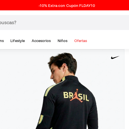
-10% Extra con Cupón FLDAY10
ns
Lifestyle
Accesorios
Niños
Ofertas