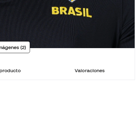
mágenes (2)
 producto
Valoraciones