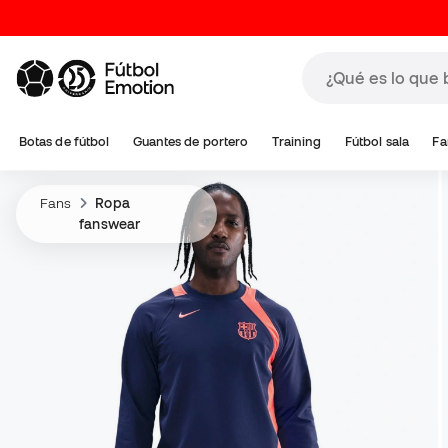
Botas de fútbol
Guantes de portero
Training
Fútbol sala
Fa
Fans
Ropa
fanswear