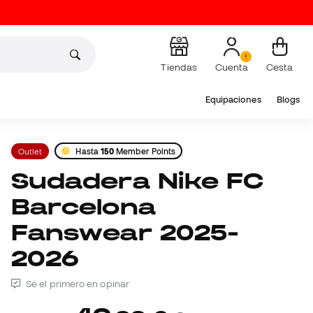
Tiendas
Cuenta
Cesta
Equipaciones
Blogs
Outlet
Hasta
150
Member Points
Sudadera Nike FC
Barcelona
Fanswear 2025-
2026
Sé el primero en opinar