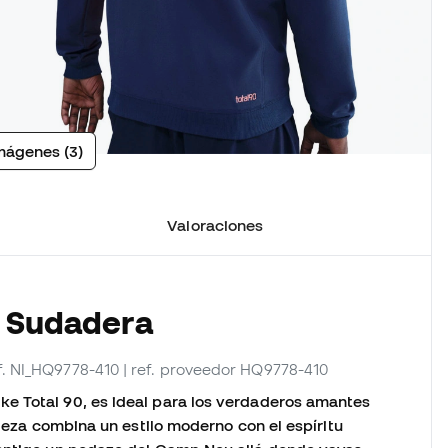
mágenes (3)
Valoraciones
a Sudadera
f. NI_HQ9778-410
| ref. proveedor HQ9778-410
e Total 90, es ideal para los verdaderos amantes
pieza combina un estilo moderno con el espíritu