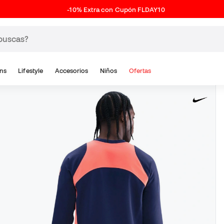
-10% Extra con Cupón FLDAY10
ns
Lifestyle
Accesorios
Niños
Ofertas