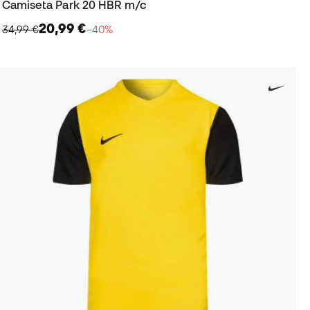
Camiseta Park 20 HBR m/c
20,99 €
34,99 €
−40%