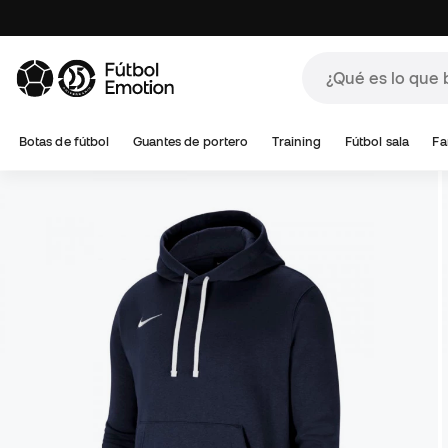
Botas de fútbol
Guantes de portero
Training
Fútbol sala
Fa