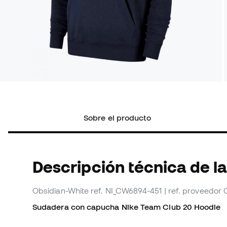
Sobre el producto
Descripción técnica de l
Obsidian-White
ref. NI_CW6894-451
| ref. proveedor
Sudadera con capucha Nike Team Club 20 Hoodie