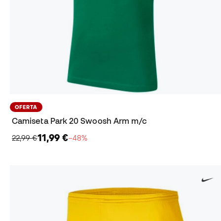
OFERTA
Camiseta Park 20 Swoosh Arm m/c
11,99 €
22,99 €
−48%