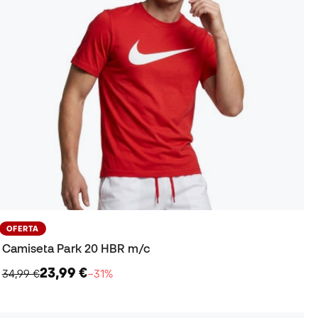
OFERTA
Camiseta Park 20 HBR m/c
23,99 €
34,99 €
−31%