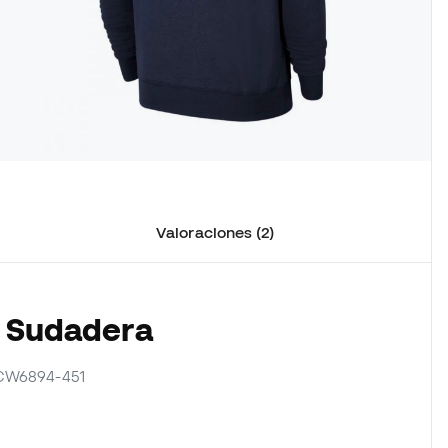
Valoraciones (2)
a Sudadera
 CW6894-451