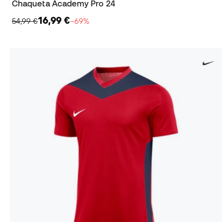
Chaqueta Academy Pro 24
16,99 €
54,99 €
−69%