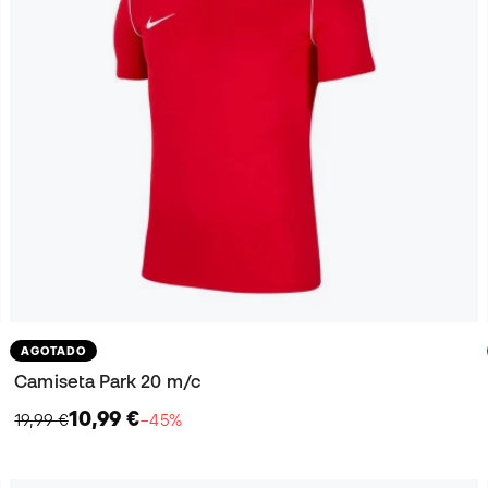
AGOTADO
Camiseta Park 20 m/c
10,99 €
19,99 €
−45%