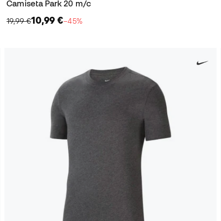
Camiseta Park 20 m/c
10,99 €
19,99 €
−45%