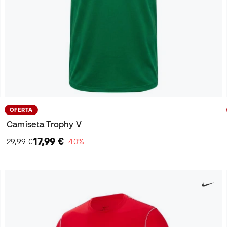
OFERTA
Camiseta Trophy V
17,99 €
29,99 €
−40%