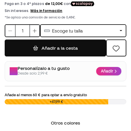
Escoge tu talla
Añadir a la cesta
Personalízalo a tu gusto
Añadir
Desde solo 2,99 €
Añade al menos
60 €
para optar a envío gratuito
0,00 €
+47,99 €
Otros colores