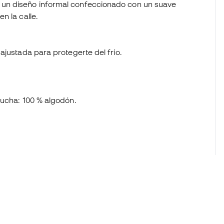
un diseño informal confeccionado con un suave
n la calle.
ajustada para protegerte del frío.
pucha: 100 % algodón.