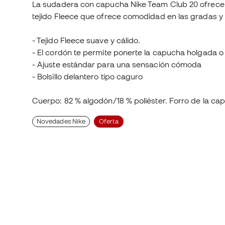
La sudadera con capucha Nike Team Club 20 ofrece 
tejido Fleece que ofrece comodidad en las gradas y e
- Tejido Fleece suave y cálido.
- El cordón te permite ponerte la capucha holgada o 
- Ajuste estándar para una sensación cómoda
- Bolsillo delantero tipo caguro
Cuerpo: 82 % algodón/18 % poliéster. Forro de la ca
Novedades Nike
Oferta