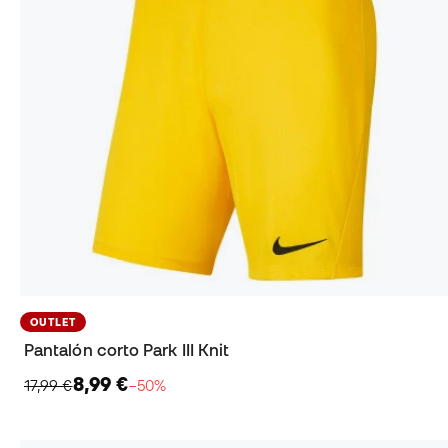
OUTLET
Pantalón corto Park III Knit
8,99 €
17,99 €
−50%