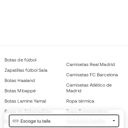
Botas de fútbol
Camisetas Real Madrid
Zapatillas fútbol Sala
Camisetas FC Barcelona
Botas Haaland
Camisetas Atlético de
Botas Mbappé
Madrid
Botas Lamine Yamal
Ropa térmica
Botas de fútbol adidas
Ropa Entrenamiento
Escoge tu talla
Botas de fútbol Nike
Camisetas España