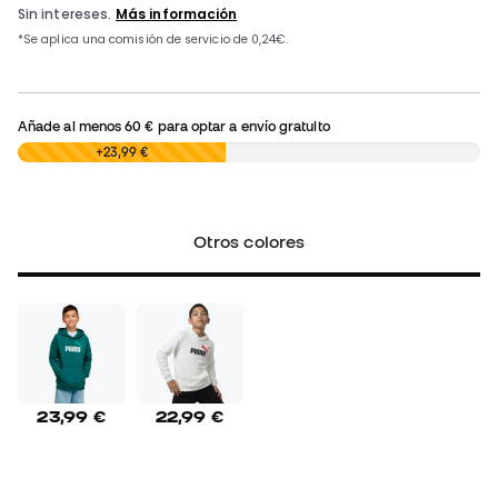
Añade al menos
60 €
para optar a envío gratuito
0,00 €
+23,99 €
Otros colores
23,99 €
22,99 €