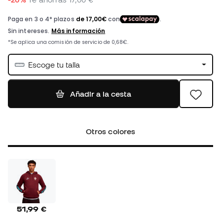
Escoge tu talla
Añadir a la cesta
Otros colores
51,99 €