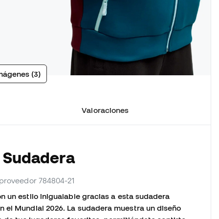
mágenes (3)
Valoraciones
a Sudadera
. proveedor 784804-21
n un estilo inigualable gracias a esta sudadera
n el Mundial 2026. La sudadera muestra un diseño