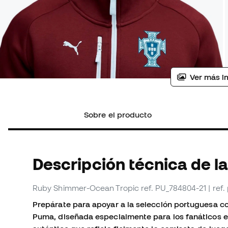
Ver más i
Sobre el producto
Descripción técnica de l
Ruby Shimmer-Ocean Tropic
ref. PU_784804-21
| ref
Prepárate para apoyar a la selección portuguesa co
Puma, diseñada especialmente para los fanáticos e