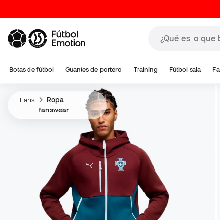
Botas de fútbol
Guantes de portero
Training
Fútbol sala
Fa
Fans
Ropa
fanswear