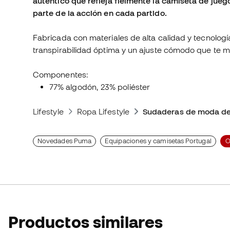
auténtico que refleja fielmente la camiseta de jueg
parte de la acción en cada partido.
Fabricada con materiales de alta calidad y tecnolog
transpirabilidad óptima y un ajuste cómodo que te m
Componentes:
77% algodón, 23% poliéster
Lifestyle
Ropa Lifestyle
Sudaderas de moda de
Novedades Puma
Equipaciones y camisetas Portugal
O
Productos similares