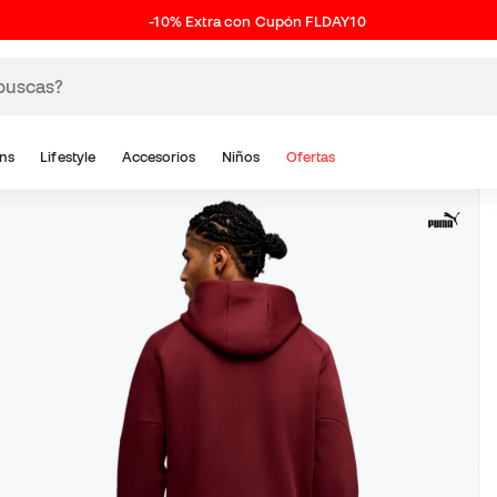
-10% Extra con Cupón FLDAY10
ns
Lifestyle
Accesorios
Niños
Ofertas