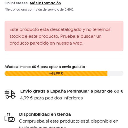
Este producto está descatalogado y no tenemos
stock de este producto. Prueba a buscar un
producto parecido en nuestra web.
Añade al menos
60 €
para optar a envío gratuito
0,00 €
+48,99 €
Envío gratis a España Peninsular a partir de 60 €
4,99 € para pedidos inferiores
Disponibilidad en tienda
Comprueba si este producto está disponible en
tu tienda más cercana