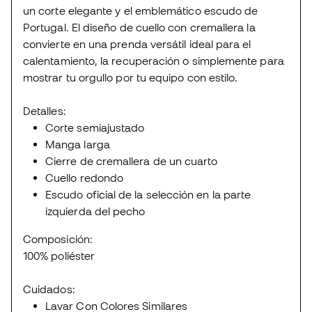
un corte elegante y el emblemático escudo de
Portugal. El diseño de cuello con cremallera la
convierte en una prenda versátil ideal para el
calentamiento, la recuperación o simplemente para
mostrar tu orgullo por tu equipo con estilo.
Detalles:
Corte semiajustado
Manga larga
Cierre de cremallera de un cuarto
Cuello redondo
Escudo oficial de la selección en la parte
izquierda del pecho
Composición:
100% poliéster
Cuidados:
Lavar Con Colores Similares