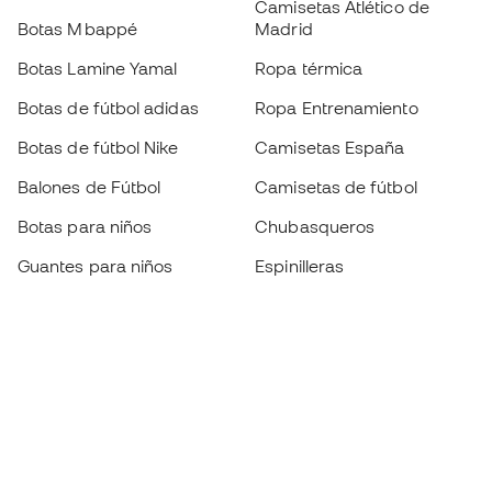
Camisetas Atlético de
Botas Mbappé
Madrid
Botas Lamine Yamal
Ropa térmica
Botas de fútbol adidas
Ropa Entrenamiento
Botas de fútbol Nike
Camisetas España
Balones de Fútbol
Camisetas de fútbol
Botas para niños
Chubasqueros
Guantes para niños
Espinilleras
Zapatillas para niños
Ropa de portero
Ropa para niños
Black Friday
Guantes de portero
Conviértete en