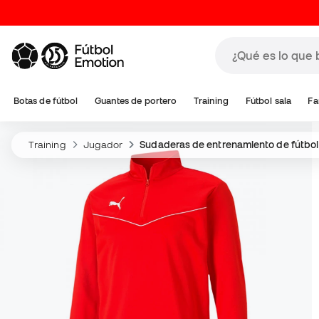
Botas de fútbol
Guantes de portero
Training
Fútbol sala
Fa
Training
Jugador
Sudaderas de entrenamiento de fútbol