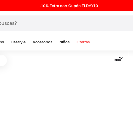
-10% Extra con Cupón FLDAY10
ns
Lifestyle
Accesorios
Niños
Ofertas