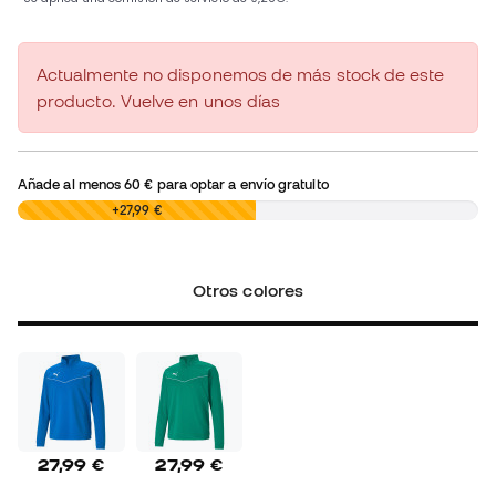
Actualmente no disponemos de más stock de este
producto. Vuelve en unos días
Añade al menos
60 €
para optar a envío gratuito
0,00 €
+27,99 €
Otros colores
27,99 €
27,99 €