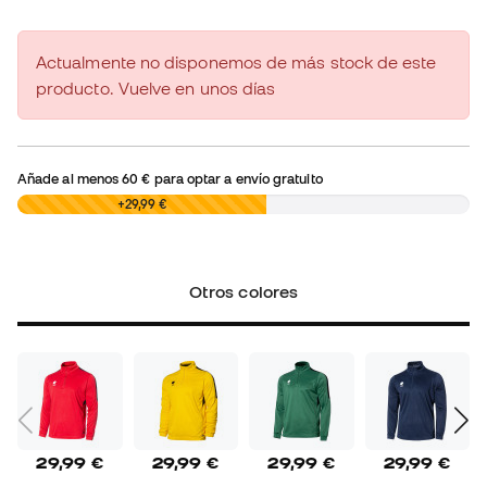
Actualmente no disponemos de más stock de este
producto. Vuelve en unos días
Añade al menos
60 €
para optar a envío gratuito
0,00 €
+29,99 €
Otros colores
29,99 €
29,99 €
29,99 €
29,99 €