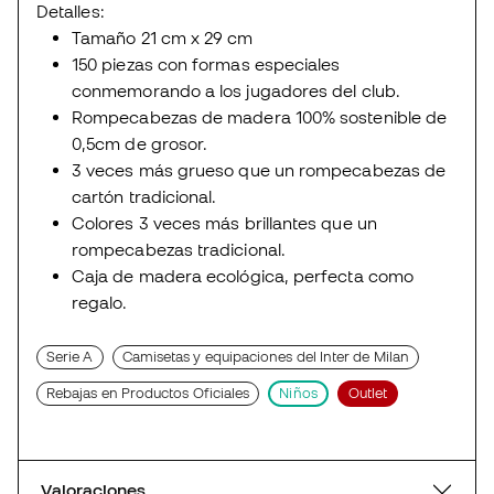
Detalles:
Tamaño 21 cm x 29 cm
150 piezas con formas especiales
conmemorando a los jugadores del club.
Rompecabezas de madera 100% sostenible de
0,5cm de grosor.
3 veces más grueso que un rompecabezas de
cartón tradicional.
Colores 3 veces más brillantes que un
rompecabezas tradicional.
Caja de madera ecológica, perfecta como
regalo.
Serie A
Camisetas y equipaciones del Inter de Milan
Rebajas en Productos Oficiales
Niños
Outlet
Valoraciones