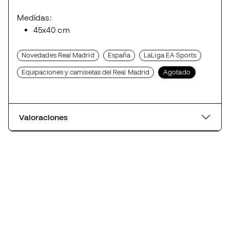
Medidas:
45x40 cm
Novedades Real Madrid
España
LaLiga EA Sports
Equipaciones y camisetas del Real Madrid
Agotado
Valoraciones