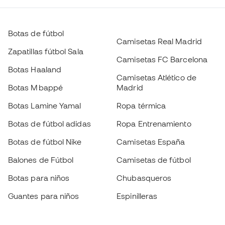
Botas de fútbol
Camisetas Real Madrid
Zapatillas fútbol Sala
Camisetas FC Barcelona
Botas Haaland
Camisetas Atlético de
Botas Mbappé
Madrid
Botas Lamine Yamal
Ropa térmica
Botas de fútbol adidas
Ropa Entrenamiento
Botas de fútbol Nike
Camisetas España
Balones de Fútbol
Camisetas de fútbol
Botas para niños
Chubasqueros
Guantes para niños
Espinilleras
Zapatillas para niños
Ropa de portero