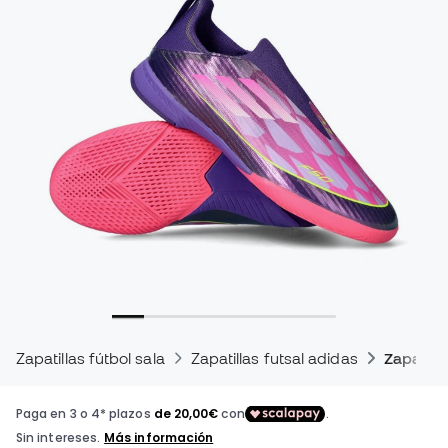
Zapatillas fútbol sala
Zapatillas futsal adidas
Zapatill