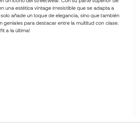
n un icono del streetwear. Con su parte superior de
en una estética vintage irresistible que se adapta a
o solo añade un toque de elegancia, sino que también
 geniales para destacar entre la multitud con clase.
t a la última!