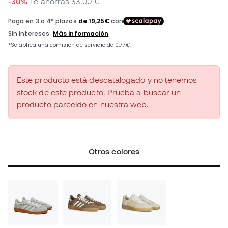
-30%
Te ahorras
33,00 €
Este producto está descatalogado y no tenemos
stock de este producto. Prueba a buscar un
producto parecido en nuestra web.
Otros colores