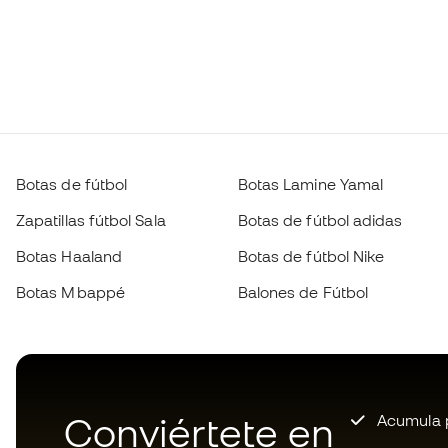
Botas de fútbol
Botas Lamine Yamal
Zapatillas fútbol Sala
Botas de fútbol adidas
Botas Haaland
Botas de fútbol Nike
Botas Mbappé
Balones de Fútbol
Conviértete en
Acumula p