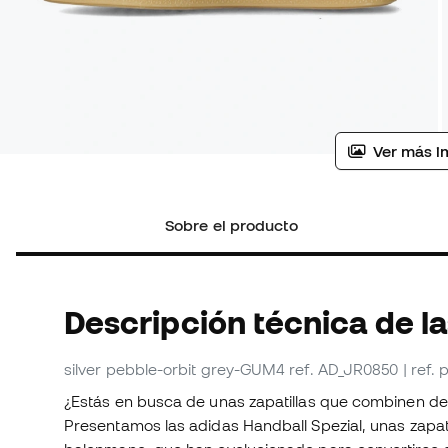
Ver más i
Sobre el producto
Descripción técnica de l
silver pebble-orbit grey-GUM4
ref. AD_JR0850
| ref.
¿Estás en busca de unas zapatillas que combinen depo
Presentamos las adidas Handball Spezial, unas zapa