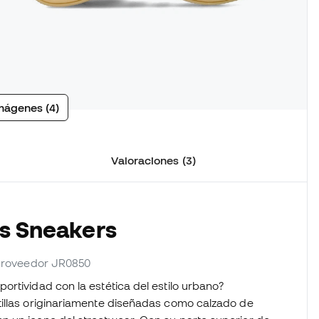
mágenes (4)
Valoraciones (3)
as Sneakers
 proveedor JR0850
rtividad con la estética del estilo urbano?
tillas originariamente diseñadas como calzado de