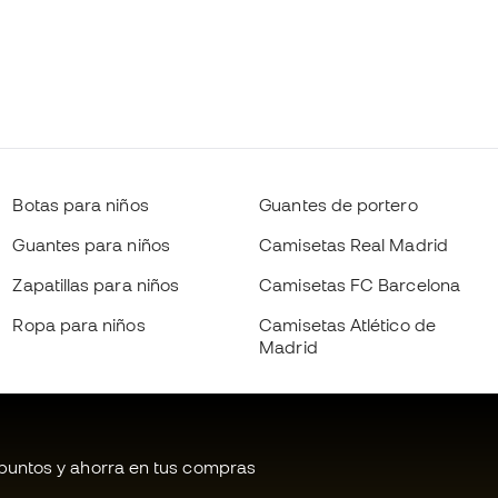
Botas para niños
Guantes de portero
Guantes para niños
Camisetas Real Madrid
Zapatillas para niños
Camisetas FC Barcelona
Ropa para niños
Camisetas Atlético de
Madrid
untos y ahorra en tus compras