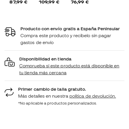
87,99 €
109,99 €
76,99 €
Producto con envío gratis a España Peninsular
Compra este producto y recíbelo sin pagar
gastos de envío
Disponibilidad en tienda
Comprueba si este producto está disponible en
tu tienda más cercana
Primer cambio de talla gratuito.
Más detalles en nuestra
política de devolución.
*No aplicable a productos personalizados.