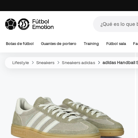
Botas de fútbol
Guantes de portero
Training
Fútbol sala
Fa
Lifestyle
Sneakers
Sneakers adidas
adidas Handball S