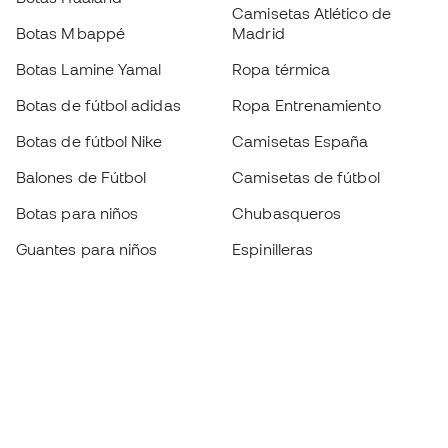
Camisetas Atlético de
Botas Mbappé
Madrid
Botas Lamine Yamal
Ropa térmica
Botas de fútbol adidas
Ropa Entrenamiento
Botas de fútbol Nike
Camisetas España
Balones de Fútbol
Camisetas de fútbol
Botas para niños
Chubasqueros
Guantes para niños
Espinilleras
Zapatillas para niños
Ropa de portero
Ropa para niños
Black Friday
Guantes de portero
Conviértete en