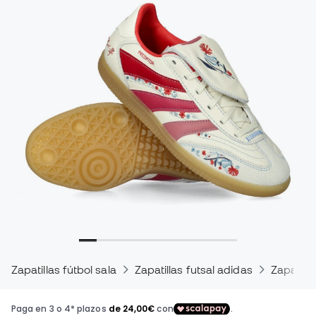
Zapatillas fútbol sala
Zapatillas futsal adidas
Zapatilla