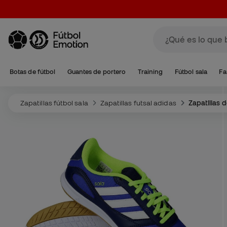
Botas de fútbol
Guantes de portero
Training
Fútbol sala
Fa
Zapatillas fútbol sala
Zapatillas futsal adidas
Zapatillas d