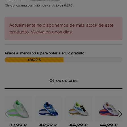
Actualmente no disponemos de más stock de este
producto. Vuelve en unos días
Añade al menos
60 €
para optar a envío gratuito
0,00 €
+26,99 €
Otros colores
33,99 €
42,99 €
44,99 €
44,99 €