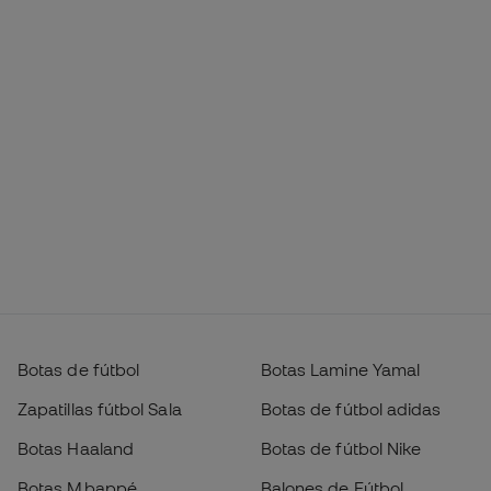
Botas de fútbol
Botas Lamine Yamal
Zapatillas fútbol Sala
Botas de fútbol adidas
Botas Haaland
Botas de fútbol Nike
Botas Mbappé
Balones de Fútbol