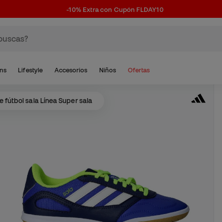
-10% Extra con Cupón FLDAY10
ns
Lifestyle
Accesorios
Niños
Ofertas
e fútbol sala Línea Super sala