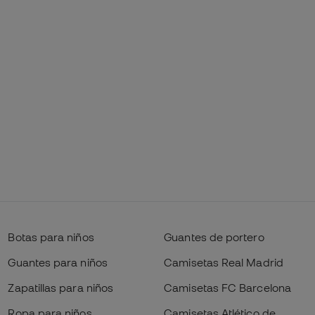
Botas para niños
Guantes de portero
Guantes para niños
Camisetas Real Madrid
Zapatillas para niños
Camisetas FC Barcelona
Ropa para niños
Camisetas Atlético de