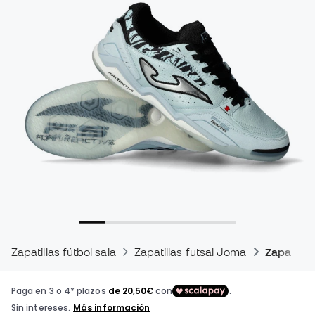
Zapatillas fútbol sala
Zapatillas futsal Joma
Zapatilla