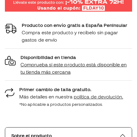
Producto con envío gratis a España Peninsular
Compra este producto y recíbelo sin pagar
gastos de envío
Disponibilidad en tienda
Comprueba si este producto está disponible en
tu tienda más cercana
Primer cambio de talla gratuito.
Más detalles en nuestra
política de devolución.
*No aplicable a productos personalizados.
Sobre el producto