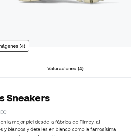
mágenes (4)
Valoraciones (4)
as Sneakers
NEC
n la mejor piel desde la fábrica de Flimby, al
s y blancos y detalles en blanco como la famosísima