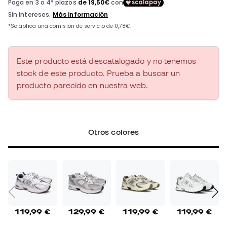
Este producto está descatalogado y no tenemos
stock de este producto. Prueba a buscar un
producto parecido en nuestra web.
Otros colores
119,99 €
129,99 €
119,99 €
119,99 €