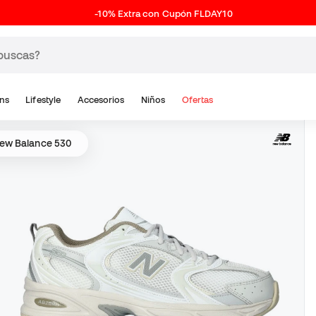
-10% Extra con Cupón FLDAY10
ns
Lifestyle
Accesorios
Niños
Ofertas
ew Balance 530