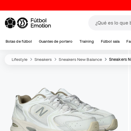
Botas de fútbol
Guantes de portero
Training
Fútbol sala
Fa
Lifestyle
Sneakers
Sneakers New Balance
Sneakers N