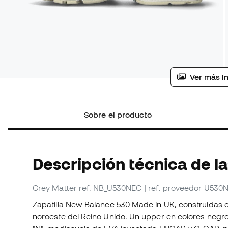
Ver más i
Sobre el producto
Descripción técnica de l
Grey Matter
ref. NB_U530NEC
| ref. proveedor U530
Zapatilla New Balance 530 Made in UK, construidas co
noroeste del Reino Unido. Un upper en colores negro