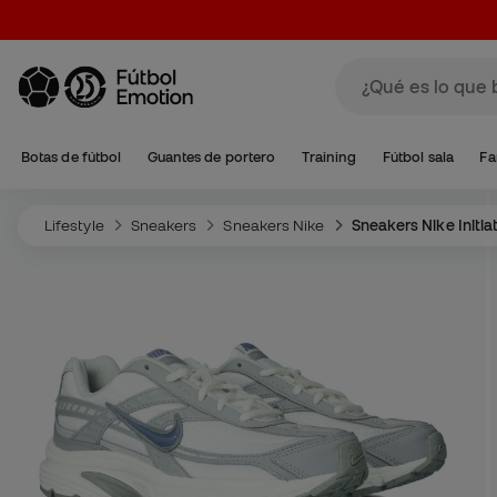
Botas de fútbol
Guantes de portero
Training
Fútbol sala
Fa
Lifestyle
Sneakers
Sneakers Nike
Sneakers Nike Initia