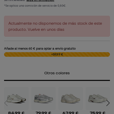
Actualmente no disponemos de más stock de este
producto. Vuelve en unos días
Añade al menos
60 €
para optar a envío gratuito
0,00 €
+59,99 €
Otros colores
84,99 €
79,99 €
67,99 €
75,99 €