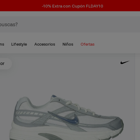
-10% Extra con Cupón FLDAY10
ns
Lifestyle
Accesorios
Niños
Ofertas
tor