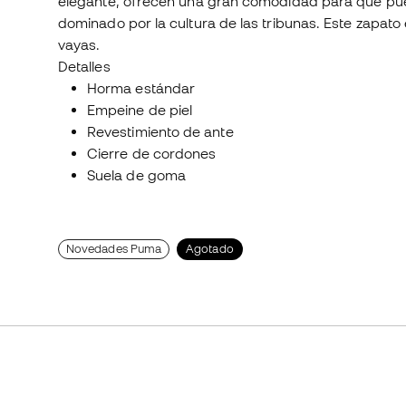
elegante, ofrecen una gran comodidad para que pueda
dominado por la cultura de las tribunas. Este zapato
vayas.
Detalles
Horma estándar
Empeine de piel
Revestimiento de ante
Cierre de cordones
Suela de goma
Novedades Puma
Agotado