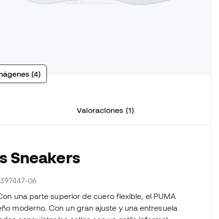
mágenes (4)
Valoraciones (1)
as Sneakers
r 397447-06
. Con una parte superior de cuero flexible, el PUMA
iseño moderno. Con un gran ajuste y una entresuela