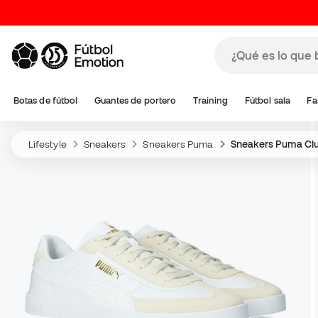
Botas de fútbol
Guantes de portero
Training
Fútbol sala
Fa
Lifestyle
Sneakers
Sneakers Puma
Sneakers Puma Cl