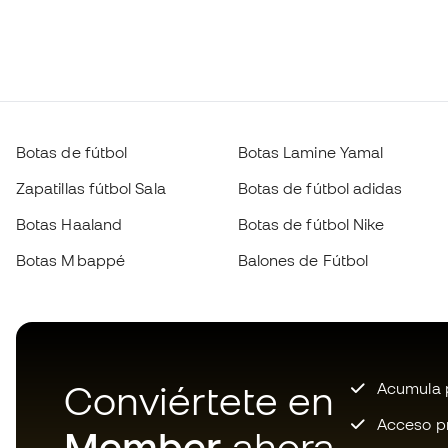
Botas de fútbol
Botas Lamine Yamal
Zapatillas fútbol Sala
Botas de fútbol adidas
Botas Haaland
Botas de fútbol Nike
Botas Mbappé
Balones de Fútbol
Conviértete en
Acumula p
Acceso pri
Member
ahora