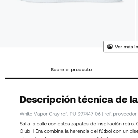
Ver más i
Sobre el producto
Descripción técnica de l
White-Vapor Gray
ref. PU_397447-06
| ref. proveedo
Sal a la calle con estos zapatos de inspiración retro
Club II Era combina la herencia del fútbol con un d