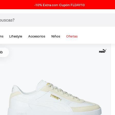
-10% Extra con Cupón FLDAY10
ns
Lifestyle
Accesorios
Niños
Ofertas
ub