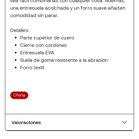
sea fácil combinarlas con cualquier cosa. Además,
una entresuela acolchada y un forro suave añaden
comodidad sin parar.
Detalles:
Parte superior de cuero
Cierre con cordones
Entresuela EVA
Suela de goma resistente a la abrasión
Forro textil
Oferta
Valoraciones