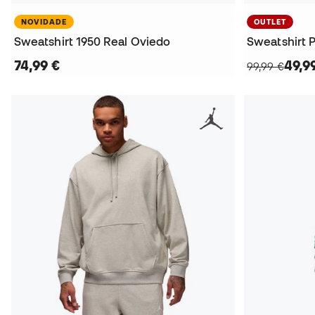
NOVIDADE
OUTLET
Sweatshirt 1950 Real Oviedo
Sweatshirt 
74,99 €
49,9
99,99 €