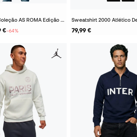
Sweatshirt Coleção AS ROMA Edição Limitada
9 €
79,99 €
−64%