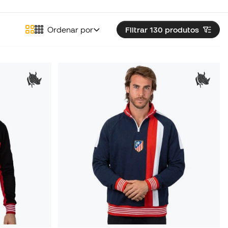
Ordenar por
Filtrar 130
produtos