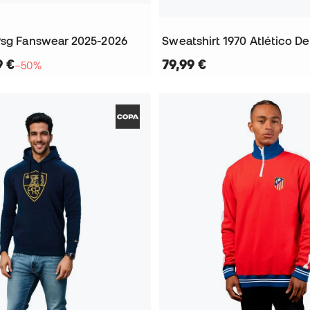
Psg Fanswear 2025-2026
9 €
79,99 €
−50%