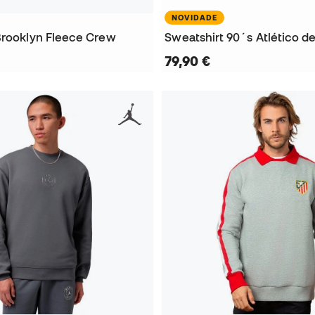
NOVIDADE
Brooklyn Fleece Crew
Sweatshirt 90´s Atlético d
79,90 €