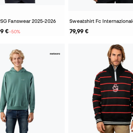
PSG Fanswear 2025-2026
99 €
79,99 €
−50%