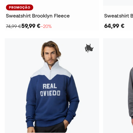
PROMOÇÃO
Sweatshirt Brooklyn Fleece
Sweatshirt 
59,99 €
64,99 €
74,99 €
−20%