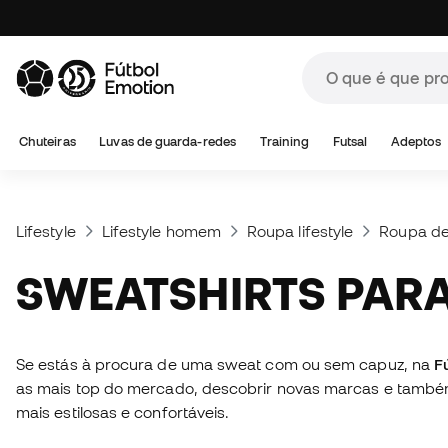
Chuteiras
Luvas de guarda-redes
Training
Futsal
Adeptos
Lifestyle
Lifestyle homem
Roupa lifestyle
Roupa de
SWEATSHIRTS PA
Se estás à procura de uma sweat com ou sem capuz, na
F
as mais top do mercado, descobrir novas marcas e também
mais estilosas e confortáveis.