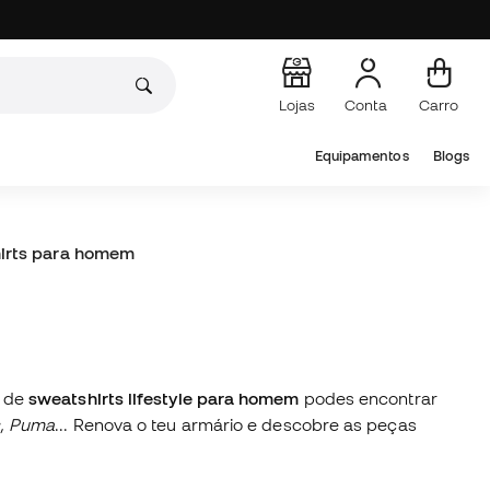
Lojas
Conta
Carro
Equipamentos
Blogs
irts para homem
o de
sweatshirts lifestyle para homem
podes encontrar
s, Puma
... Renova o teu armário e descobre as peças