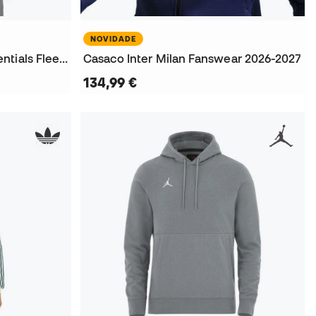
NOVIDADE
Sweatshirt Com Capuz Essentials Fleece
Casaco Inter Milan Fanswear 2026-2027
134,99 €