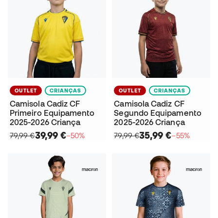
OUTLET
CRIANÇAS
OUTLET
CRIANÇAS
Camisola Cadiz CF
Camisola Cadiz CF
Primeiro Equipamento
Segundo Equipamento
2025-2026 Criança
2025-2026 Criança
39,99 €
35,99 €
79,99 €
−50%
79,99 €
−55%