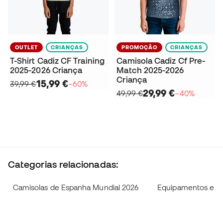
OUTLET
CRIANÇAS
PROMOÇÃO
CRIANÇAS
T-Shirt Cadiz CF Training
Camisola Cadiz Cf Pre-
2025-2026 Criança
Match 2025-2026
Criança
15,99 €
39,99 €
−60%
29,99 €
49,99 €
−40%
Categorias relacionadas:
Camisolas de Espanha Mundial 2026
Equipamentos e ca