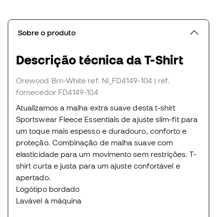
Sobre o produto
Descrição técnica da T-Shirt
Orewood Brn-White
ref. NI_FD4149-104
| ref.
fornecedor FD4149-104
Atualizamos a malha extra suave desta t-shirt
Sportswear Fleece Essentials de ajuste slim-fit para
um toque mais espesso e duradouro, conforto e
proteção. Combinação de malha suave com
elasticidade para um movimento sem restrições. T-
shirt curta e justa para um ajuste confortável e
apertado.
Logótipo bordado
Lavável à máquina