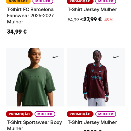
NOVIDADE
MULHER
PROMOÇÃO
MULHER
T-Shirt FC Barcelona
T-Shirt Jersey Mulher
Fanswear 2026-2027
27,99 €
54,99 €
−49%
Mulher
34,99 €
PROMOÇÃO
MULHER
PROMOÇÃO
MULHER
T-Shirt Sportswear Boxy
T-Shirt Jersey Mulher
Mulher