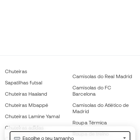
Chuteiras
Camisolas do Real Madrid
Sapatilhas futsal
Camisolas do FC
Chuteiras Haaland
Barcelona
Chuteiras Mbappé
Camisolas do Atlético de
Madrid
Chuteiras Lamine Yamal
Roupa Térmica
Chuteiras adidas
Roupa de treino
Escolhe o teu tamanho
Chuteiras Nike