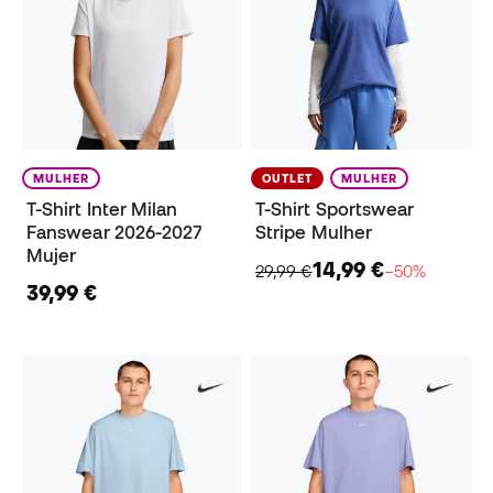
MULHER
OUTLET
MULHER
T-Shirt Inter Milan
T-Shirt Sportswear
Fanswear 2026-2027
Stripe Mulher
Mujer
14,99 €
29,99 €
−50%
39,99 €