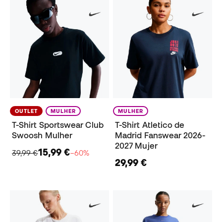
OUTLET
MULHER
MULHER
T-Shirt Sportswear Club
T-Shirt Atletico de
Swoosh Mulher
Madrid Fanswear 2026-
2027 Mujer
15,99 €
39,99 €
−60%
29,99 €