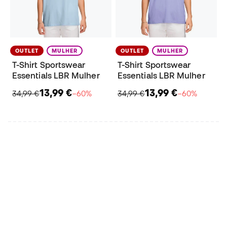
OUTLET
MULHER
OUTLET
MULHER
T-Shirt Sportswear
T-Shirt Sportswear
Essentials LBR Mulher
Essentials LBR Mulher
13,99 €
13,99 €
34,99 €
−60%
34,99 €
−60%