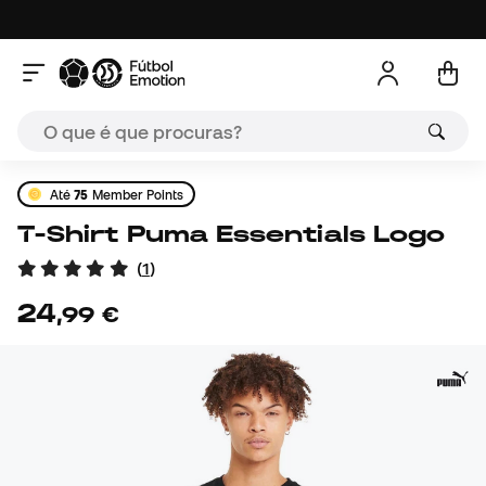
Até
75
Member Points
T-Shirt Puma Essentials Logo
(
1
)
24
,
99
€