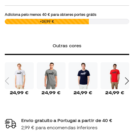
Adiciona pelo menos
40 €
para obteres portes grátis
0,00 €
+24,99 €
Outras cores
24,99 €
24,99 €
24,99 €
24,99 €
Envio gratuito a Portugal a partir de 40 €
2,99 € para encomendas inferiores