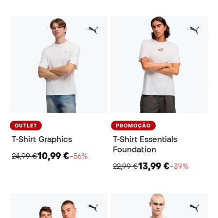
OUTLET
PROMOÇÃO
T-Shirt Graphics
T-Shirt Essentials
Foundation
10,99 €
24,99 €
−56%
13,99 €
22,99 €
−39%