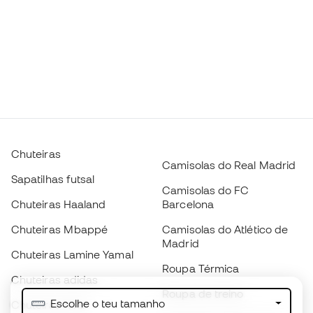
Chuteiras
Camisolas do Real Madrid
Sapatilhas futsal
Camisolas do FC
Chuteiras Haaland
Barcelona
Chuteiras Mbappé
Camisolas do Atlético de
Madrid
Chuteiras Lamine Yamal
Roupa Térmica
Chuteiras adidas
Roupa de treino
Escolhe o teu tamanho
Chuteiras Nike