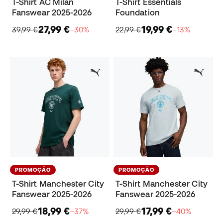
T-Shirt AC Milan
T-Shirt Essentials
Fanswear 2025-2026
Foundation
27,99 €
19,99 €
39,99 €
−30%
22,99 €
−13%
PROMOÇÃO
PROMOÇÃO
T-Shirt Manchester City
T-Shirt Manchester City
Fanswear 2025-2026
Fanswear 2025-2026
18,99 €
17,99 €
29,99 €
−37%
29,99 €
−40%