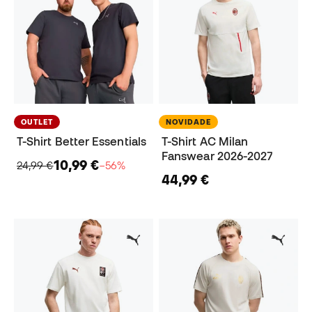
OUTLET
NOVIDADE
T-Shirt Better Essentials
T-Shirt AC Milan
Fanswear 2026-2027
10,99 €
24,99 €
−56%
44,99 €