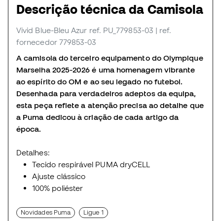
Descrição técnica da Camisola
Vivid Blue-Bleu Azur
ref. PU_779853-03
| ref.
fornecedor 779853-03
A camisola do terceiro equipamento do Olympique
Marselha 2025-2026 é uma homenagem vibrante
ao espírito do OM e ao seu legado no futebol.
Desenhada para verdadeiros adeptos da equipa,
esta peça reflete a atenção precisa ao detalhe que
a Puma dedicou à criação de cada artigo da
época.
Detalhes:
Tecido respirável PUMA dryCELL
Ajuste clássico
100% poliéster
Novidades Puma
Ligue 1