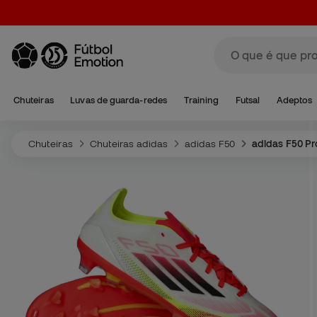
Chuteiras
Luvas de guarda-redes
Training
Futsal
Adeptos
Chuteiras
Chuteiras adidas
adidas F50
adidas F50 Pr