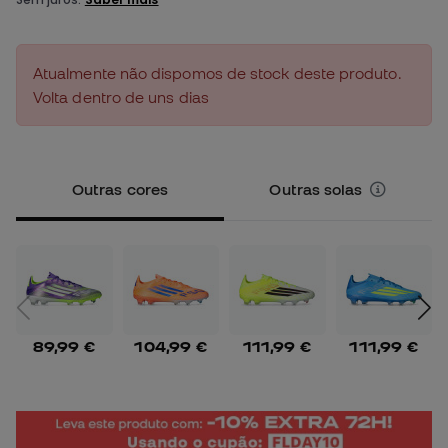
Atualmente não dispomos de stock deste produto.
Volta dentro de uns dias
Outras cores
Outras solas
89,99 €
104,99 €
111,99 €
111,99 €