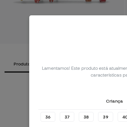
Ver mais 
Produtos alternativos
Sobre o produto
Lamentamos! Este produto está atualmen
características 
Criança
36
37
38
39
4