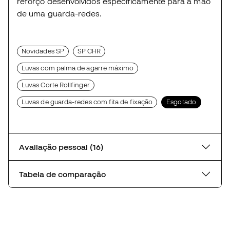
reforço desenvolvidos especificamente para a mão
de uma guarda-redes.
Novidades SP
SP CHR
Luvas com palma de agarre máximo
Luvas Corte Rollfinger
Luvas de guarda-redes com fita de fixação
Esgotado
Avaliação pessoal (16)
Tabela de comparação