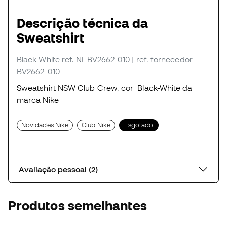
Descrição técnica da
Sweatshirt
Black-White
ref. NI_BV2662-010
| ref. fornecedor
BV2662-010
Sweatshirt NSW Club Crew, cor Black-White da
marca Nike
Novidades Nike
Club Nike
Esgotado
Avaliação pessoal (2)
Produtos semelhantes