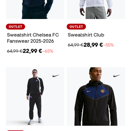
OUTLET
OUTLET
Sweatshirt Chelsea FC
Sweatshirt Club
Fanswear 2025-2026
28,99 €
64,99 €
−55%
22,99 €
64,99 €
−65%