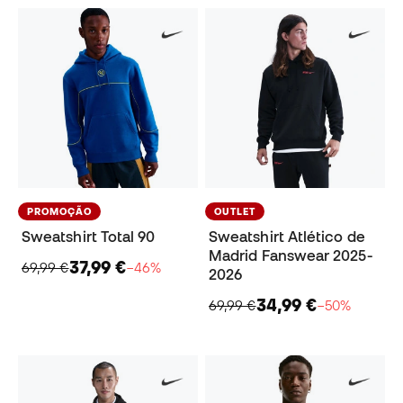
PROMOÇÃO
OUTLET
Sweatshirt Total 90
Sweatshirt Atlético de
Madrid Fanswear 2025-
37,99 €
69,99 €
−46%
2026
34,99 €
69,99 €
−50%