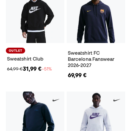
OUTLET
Sweatshirt FC
Sweatshirt Club
Barcelona Fanswear
2026-2027
31,99 €
64,99 €
−51%
69,99 €