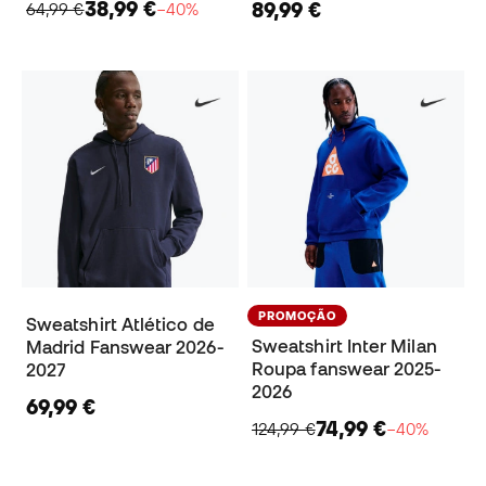
38,99 €
89,99 €
64,99 €
−40%
PROMOÇÃO
Sweatshirt Atlético de
Sweatshirt Inter Milan
Madrid Fanswear 2026-
Roupa fanswear 2025-
2027
2026
69,99 €
74,99 €
124,99 €
−40%