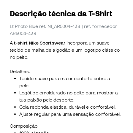
Descrição técnica da T-Shirt
Lt Photo Blue
ref. NI_AR5004-438
| ref. fornecedor
AR5004-438
A
t-shirt Nike Sportswear
incorpora um suave
tecido de malha de algodão e um logotipo clássico
no peito.
Detalhes:
Tecido suave para maior conforto sobre a
pele.
Logótipo emoldurado no peito para mostrar a
tua paixão pelo desporto.
Gola redonda elástica, durável e confortável.
Ajuste regular para uma sensação confortável.
Composição:
100% algodão