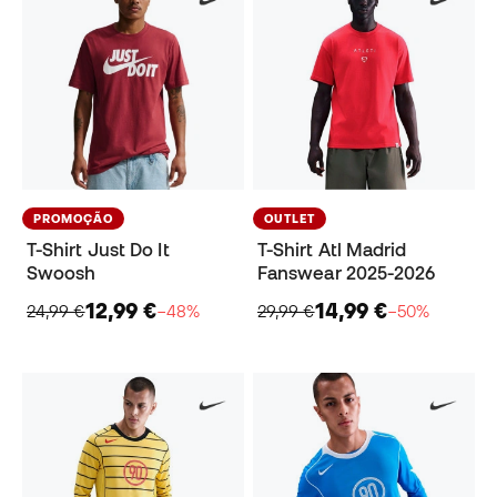
PROMOÇÃO
OUTLET
T-Shirt Just Do It
T-Shirt Atl Madrid
Swoosh
Fanswear 2025-2026
12,99 €
14,99 €
24,99 €
−48%
29,99 €
−50%