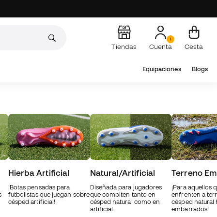
Tiendas
Cuenta
Cesta
Equipaciones
Blogs
Hierba Artificial
Natural/Artificial
Terreno Em
¡Botas pensadas para
Diseñada para jugadores
¡Para aquellos 
s
futbolistas que juegan sobre
que compiten tanto en
enfrenten a ter
césped artificial!
césped natural como en
césped natural
artificial.
embarrados!