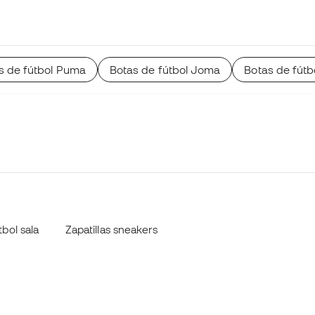
s de fútbol Puma
Botas de fútbol Joma
Botas de fútb
tbol sala
Zapatillas sneakers