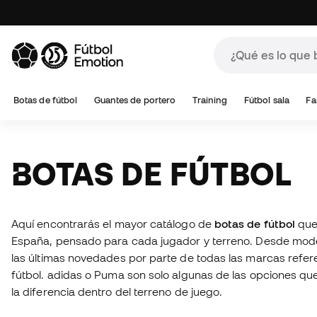
Botas de fútbol
Guantes de portero
Training
Fútbol sala
Fa
BOTAS DE FÚTBOL
Aquí encontrarás el mayor catálogo de
botas de fútbol
que
España, pensado para cada jugador y terreno. Desde mode
las últimas novedades por parte de todas las marcas refer
fútbol. adidas o Puma son solo algunas de las opciones q
la diferencia dentro del terreno de juego.