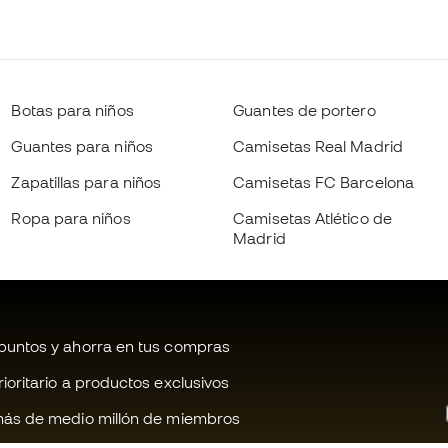
Botas para niños
Guantes de portero
Guantes para niños
Camisetas Real Madrid
Zapatillas para niños
Camisetas FC Barcelona
Ropa para niños
Camisetas Atlético de
Madrid
untos y ahorra en tus compras
oritario a productos exclusivos
ás de medio millón de miembros