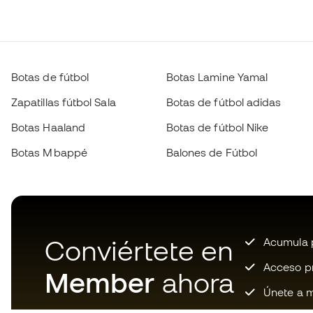
Botas de fútbol
Botas Lamine Yamal
Zapatillas fútbol Sala
Botas de fútbol adidas
Botas Haaland
Botas de fútbol Nike
Botas Mbappé
Balones de Fútbol
Conviértete en
Acumula p
Acceso pri
Member
ahora
Únete a m